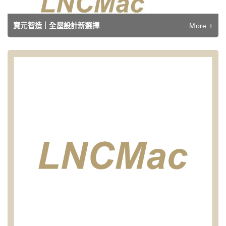
More +
寶元智造｜全屋設計新選擇