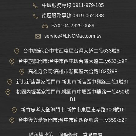
中區服務專線 0911-979-105
南區服務專線 0919-062-388
FAX: 04-2329-0689
service@LNCMac.com.tw
台中總部:台中市西屯區台灣大道二段633號6F
台中旗艦門市:台中市西屯區台灣大道二段633號9F
高雄分公司:高雄市新興區六合路182號9F
新北新店萬家福門市:新北市新店區中興路三段1號3F
桃園內壢萬家福門市:桃園市中壢區中華路一段450號
B1
新竹忠孝大全聯門市:新竹市東區忠孝路300號1F
台中復興愛買門市:台中市南區復興路一段359號2F
隱私權政策
服務條款
常見問題