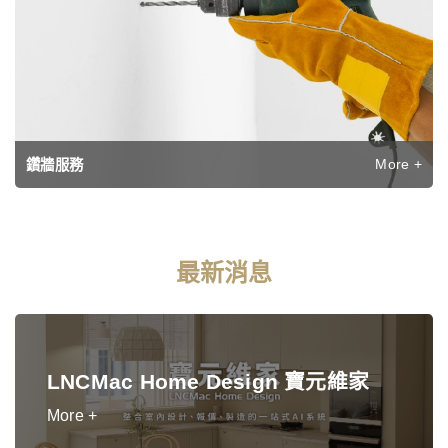
More +
鑽牆服務
最新消息
LNCMac Home Design 寶元維家
More +