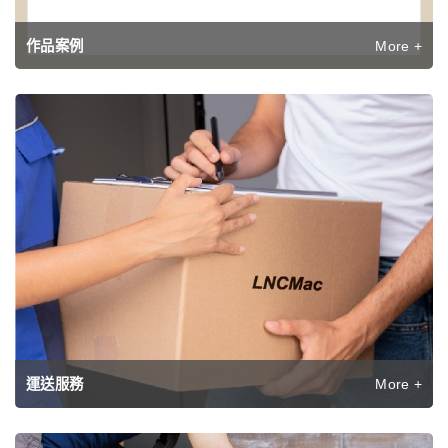
More +
作品案例
More +
運送服務