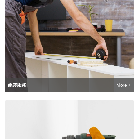
More +
組裝服務