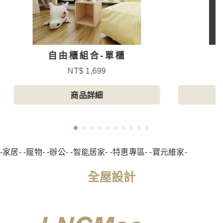
自由櫃組合-單櫃
NT$ 1,699
商品詳細
-家居- -寵物- -辦公- -智能居家- -特惠專區- -寶元維家-
全屋設計