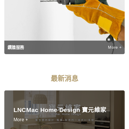
More +
鑽牆服務
最新消息
LNCMac Home Design 寶元維家
More +