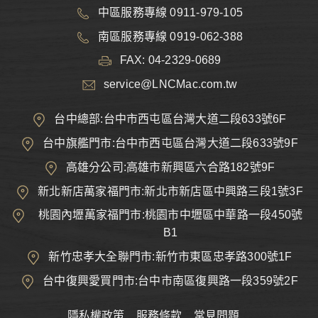
中區服務專線 0911-979-105
南區服務專線 0919-062-388
FAX: 04-2329-0689
service@LNCMac.com.tw
台中總部:台中市西屯區台灣大道二段633號6F
台中旗艦門市:台中市西屯區台灣大道二段633號9F
高雄分公司:高雄市新興區六合路182號9F
新北新店萬家福門市:新北市新店區中興路三段1號3F
桃園內壢萬家福門市:桃園市中壢區中華路一段450號
B1
新竹忠孝大全聯門市:新竹市東區忠孝路300號1F
台中復興愛買門市:台中市南區復興路一段359號2F
隱私權政策
服務條款
常見問題