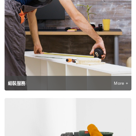
More +
組裝服務