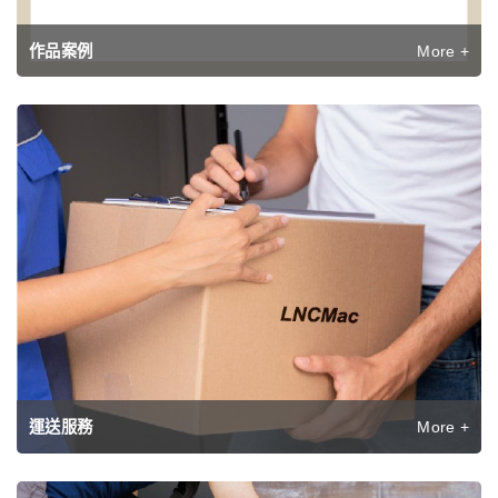
More +
作品案例
More +
運送服務