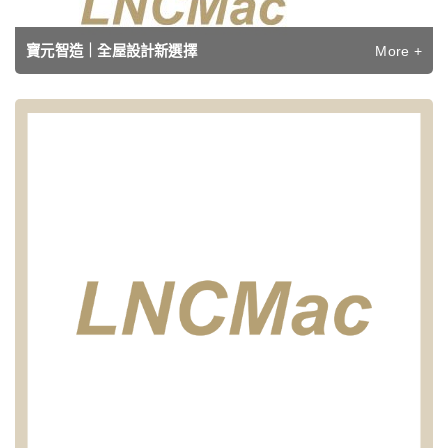
More +
寶元智造｜全屋設計新選擇