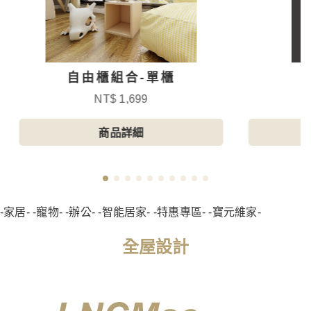
自由櫃組合-單櫃
NT$ 1,699
商品詳細
-家居- -寵物- -辦公- -智能居家- -特惠專區- -寶元維家-
全屋設計