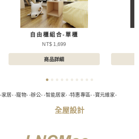
自由櫃組合-單櫃
NT$ 1,699
商品詳細
-家居- -寵物- -辦公- -智能居家- -特惠專區- -寶元維家-
全屋設計