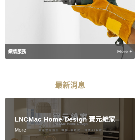
More +
鑽牆服務
最新消息
LNCMac Home Design 寶元維家
More +