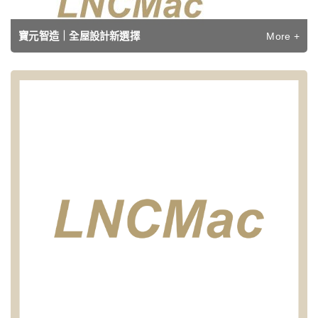
More +
寶元智造｜全屋設計新選擇