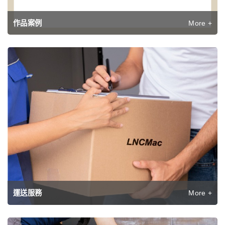
More +
作品案例
More +
運送服務