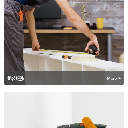
More +
組裝服務