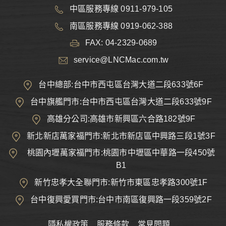
中區服務專線 0911-979-105
南區服務專線 0919-062-388
FAX: 04-2329-0689
service@LNCMac.com.tw
台中總部:台中市西屯區台灣大道二段633號6F
台中旗艦門市:台中市西屯區台灣大道二段633號9F
高雄分公司:高雄市新興區六合路182號9F
新北新店萬家福門市:新北市新店區中興路三段1號3F
桃園內壢萬家福門市:桃園市中壢區中華路一段450號
B1
新竹忠孝大全聯門市:新竹市東區忠孝路300號1F
台中復興愛買門市:台中市南區復興路一段359號2F
隱私權政策
服務條款
常見問題