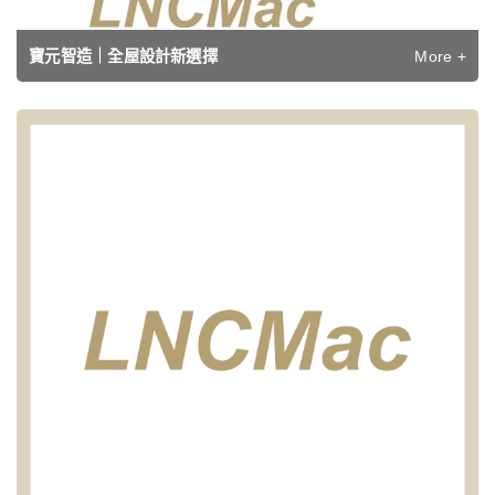
More +
寶元智造｜全屋設計新選擇