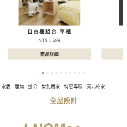
自由櫃組合-單櫃
NT$ 1,699
商品詳細
-家居- -寵物- -辦公- -智能居家- -特惠專區- -寶元維家-
全屋設計