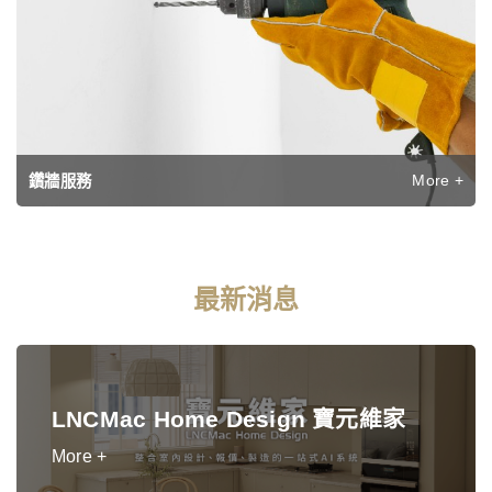
More +
鑽牆服務
最新消息
LNCMac Home Design 寶元維家
More +