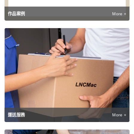
More +
作品案例
More +
運送服務