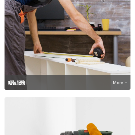
More +
組裝服務