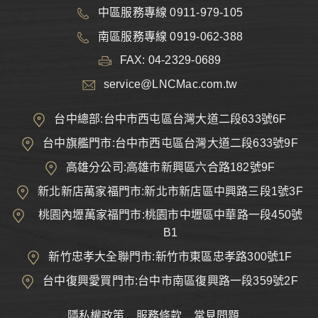
中區服務專線 0911-979-105
南區服務專線 0919-062-388
FAX: 04-2329-0689
service@LNCMac.com.tw
台中總部:台中市西屯區台灣大道二段633號6F
台中旗艦門市:台中市西屯區台灣大道二段633號9F
高雄分公司:高雄市新興區六合路182號9F
新北新店萬家福門市:新北市新店區中興路三段1號3F
桃園內壢萬家福門市:桃園市中壢區中華路一段450號
B1
新竹忠孝大全聯門市:新竹市東區忠孝路300號1F
台中復興愛買門市:台中市南區復興路一段359號2F
隱私權政策
服務條款
常見問題