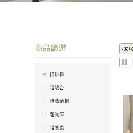
商品篩選
-家居
貓砂櫃
貓跳台
貓收納櫃
寵物屋
貓餐桌