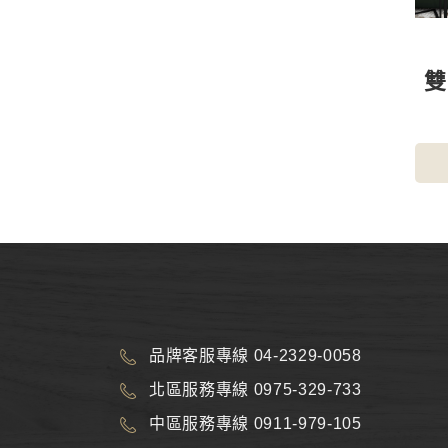
品牌客服專線 04-2329-0058
北區服務專線 0975-329-733
中區服務專線 0911-979-105