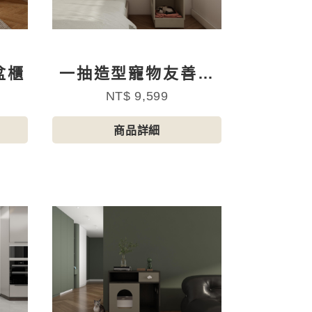
盆櫃
一抽造型寵物友善邊
櫃
NT$ 9,599
商品詳細