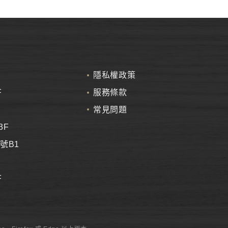
隱私權政策
F
服務條款
常見問題
3F
號B1
F