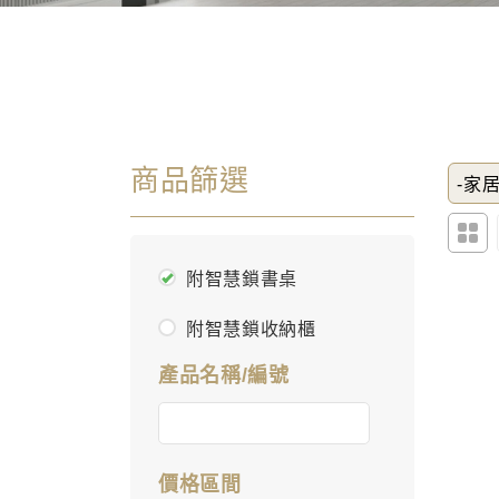
商品篩選
-家居
附智慧鎖書桌
附智慧鎖收納櫃
產品名稱/編號
價格區間