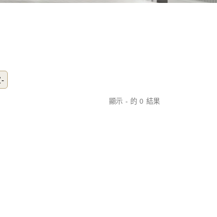
-
顯示 - 的 0 結果