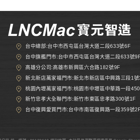
台中總部:台中市西屯區台灣大道二段633號6F
台中旗艦門市:台中市西屯區台灣大道二段633號9
高雄分公司:高雄市新興區六合路182號9F
新北新店萬家福門市:新北市新店區中興路三段1號
桃園內壢萬家福門市:桃園市中壢區中華路一段450
新竹忠孝大全聯門市:新竹市東區忠孝路300號1F
台中復興愛買門市:台中市南區復興路一段359號2