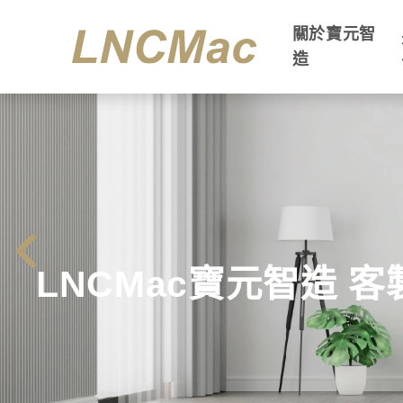
關於寶元智
造
LNCMac寶元智造 