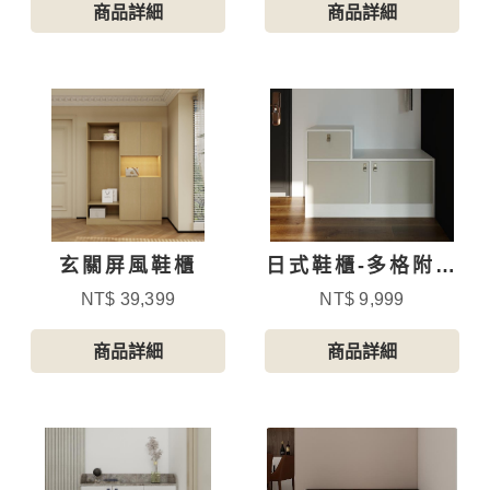
商品詳細
商品詳細
玄關屏風鞋櫃
日式鞋櫃-多格附抽
屜-1
NT$ 39,399
NT$ 9,999
商品詳細
商品詳細