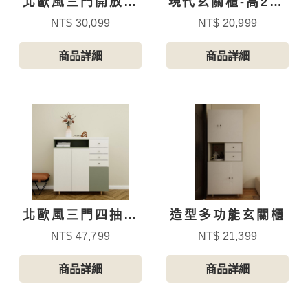
北歐風三門開放格
現代玄關櫃-高210
跳色玄關鞋櫃
公分含穿鞋凳
NT$ 30,099
NT$ 20,999
商品詳細
商品詳細
北歐風三門四抽跳
造型多功能玄關櫃
色玄關鞋櫃
NT$ 47,799
NT$ 21,399
商品詳細
商品詳細