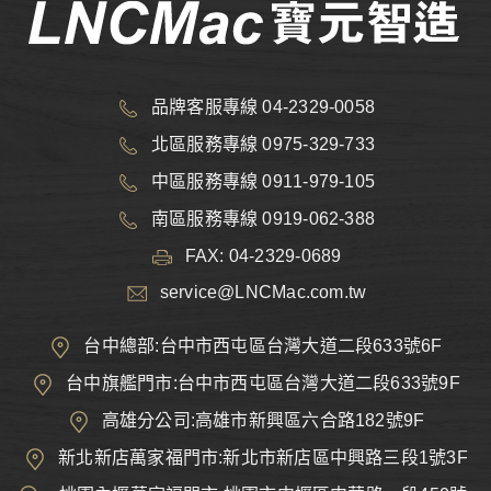
品牌客服專線 04-2329-0058
北區服務專線 0975-329-733
中區服務專線 0911-979-105
南區服務專線 0919-062-388
FAX: 04-2329-0689
service@LNCMac.com.tw
台中總部:台中市西屯區台灣大道二段633號6F
台中旗艦門市:台中市西屯區台灣大道二段633號9F
高雄分公司:高雄市新興區六合路182號9F
新北新店萬家福門市:新北市新店區中興路三段1號3F