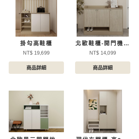
掛勾高鞋櫃
北歐鞋櫃-開門機能
型半高鞋櫃
NT$ 19,699
NT$ 14,099
商品詳細
商品詳細