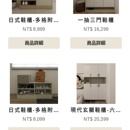
日式鞋櫃-多格附抽
一抽三門鞋櫃
屜-4
NT$ 8,899
NT$ 16,299
商品詳細
商品詳細
日式鞋櫃-多格附抽
現代玄關鞋櫃-六門
屜
開放
NT$ 8,099
NT$ 20,399