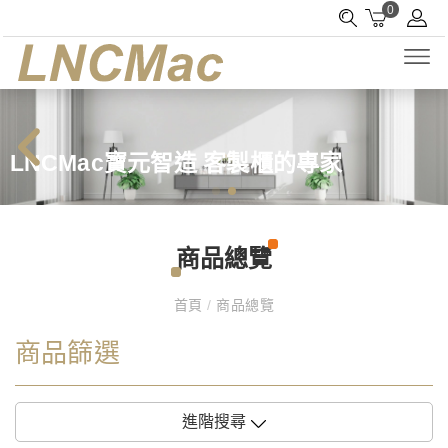
0
LNCMac寶元智造 客製櫃的專家
商品總覽
首頁
/
商品總覽
商品篩選
進階搜尋