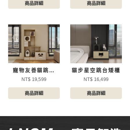
商品詳細
商品詳細
寵物友善貓跳台
貓步星空跳台矮櫃
屋-4
NT$ 19,599
NT$ 16,499
商品詳細
商品詳細