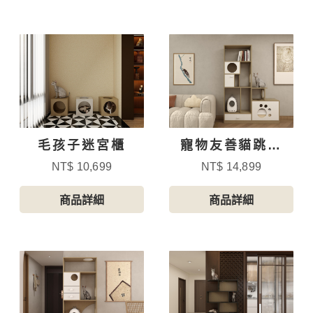
毛孩子迷宮櫃
寵物友善貓跳台
屋-5
NT$ 10,699
NT$ 14,899
商品詳細
商品詳細