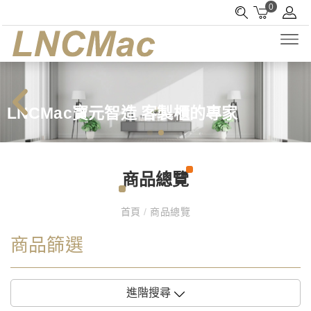
0
LNCMac寶元智造 客製櫃的專家
商品總覽
首頁
/
商品總覽
商品篩選
進階搜尋