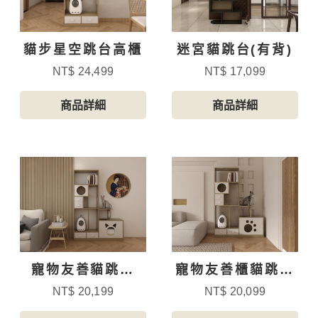
貓步星空跳台高櫃
迷宮貓跳台(有背)
NT$ 24,499
NT$ 17,099
商品詳細
商品詳細
寵物友善貓跳台
寵物友善櫃貓跳台
屋-2
屋
NT$ 20,199
NT$ 20,099