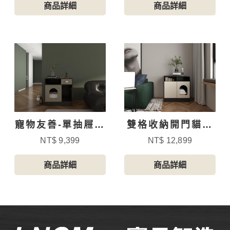
商品詳細
商品詳細
寵物友善-單抽屜貓
雙格收納開門貓砂
砂櫃-3
櫃
NT$ 9,399
NT$ 12,899
商品詳細
商品詳細