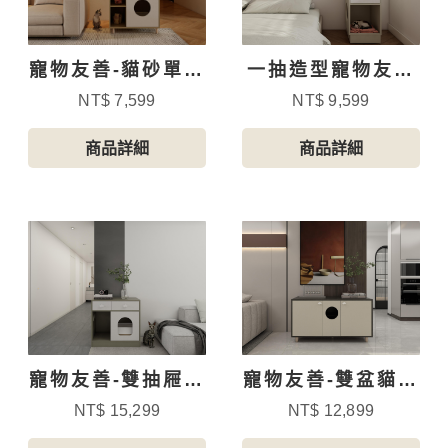
寵物友善-貓砂單盆
一抽造型寵物友善
櫃
邊櫃
NT$ 7,599
NT$ 9,599
商品詳細
商品詳細
寵物友善-雙抽屜貓
寵物友善-雙盆貓砂
砂櫃-4
櫃
NT$ 15,299
NT$ 12,899