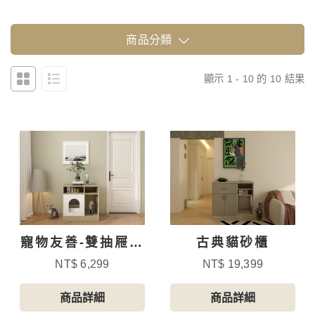
商品分類
顯示 1 - 10 的 10 結果
寵物友善-雙抽屜貓
古典貓砂櫃
砂櫃-2
NT$ 6,299
NT$ 19,399
商品詳細
商品詳細