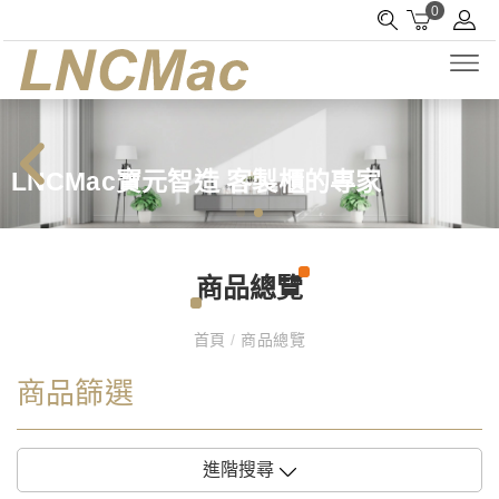
0
LNCMac寶元智造 客製櫃的專家
商品總覽
首頁
/
商品總覽
商品篩選
進階搜尋