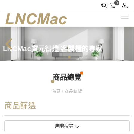
0
LNCMac寶元智造 客製櫃的專家
商品總覽
首頁
/
商品總覽
商品篩選
進階搜尋