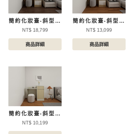
簡約化妝臺-斜型附
簡約化妝臺-斜型附
側櫃-4
側櫃-1
NT$ 18,799
NT$ 13,099
商品詳細
商品詳細
簡約化妝臺-斜型附
側櫃-3
NT$ 10,199