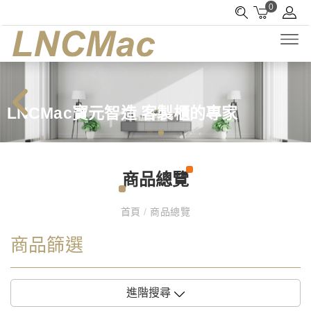
0
LNCMac寶元智造 客製櫃的專家
商品總覽
首頁
/
商品總覽
商品篩選
進階搜尋