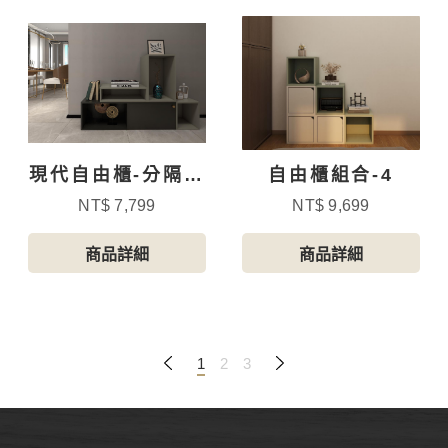
現代自由櫃-分隔含
自由櫃組合-4
門
NT$ 7,799
NT$ 9,699
商品詳細
商品詳細
1
2
3