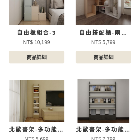
自由櫃組合-3
自由搭配櫃-兩個
組-2
NT$ 10,199
NT$ 5,799
商品詳細
商品詳細
北歐書架-多功能收
北歐書架-多功能收
納架030
納架120
NT$ 5,699
NT$ 7,799