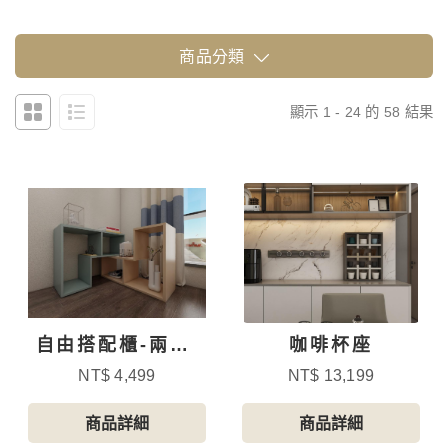
商品分類
顯示 1 - 24 的 58 結果
自由搭配櫃-兩個/
咖啡杯座
組
NT$ 4,499
NT$ 13,199
商品詳細
商品詳細