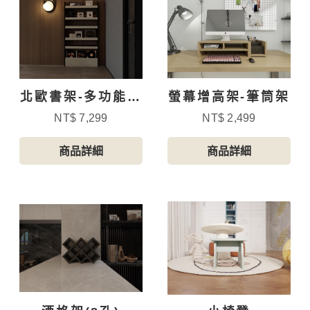
北歐書架-多功能收
螢幕增高架-筆筒架
納架090
NT$ 7,299
NT$ 2,499
商品詳細
商品詳細