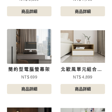
商品詳細
商品詳細
簡約型電腦螢幕架
北歐風單元組合櫃-
單抽櫃D款
NT$ 699
NT$ 4,899
商品詳細
商品詳細