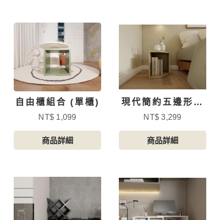
自由櫃組合 (單櫃)
現代簡約五邊形轉
角置物架-B款
NT$ 1,099
NT$ 3,299
商品詳細
商品詳細