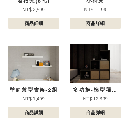
酒格架(8孔)
小椅凳
NT$ 2,599
NT$ 1,199
商品詳細
商品詳細
壁面薄型書架-2組
多功能-梯型積木
櫃-抽屜款-4
NT$ 1,499
NT$ 12,399
商品詳細
商品詳細