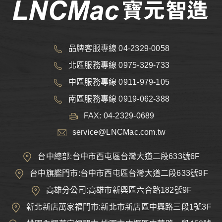
品牌客服專線 04-2329-0058
北區服務專線 0975-329-733
中區服務專線 0911-979-105
南區服務專線 0919-062-388
FAX: 04-2329-0689
service@LNCMac.com.tw
台中總部:台中市西屯區台灣大道二段633號6F
台中旗艦門市:台中市西屯區台灣大道二段633號9F
高雄分公司:高雄市新興區六合路182號9F
新北新店萬家福門市:新北市新店區中興路三段1號3F