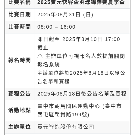
比賽名稱
2025寶元快客盃羽球錦標賽夏季盃
比賽日期
2025年08月31日 (日)
比賽時間
08:00 – 16:00
即日起至 2025年8月10日 17:00
截止
⚠ 主辦單位可視報名人數提前關閉
報名時間
報名系統
主辦單位將於
2025
年8月18日
以後公
告名單和賽程
賽程公告
2025年08月18日後公告名單及賽程
臺中市朝馬國民運動中心 (臺中市
活動地點
西屯區朝貴路199號)
主辦單位
寶元智造股份有限公司