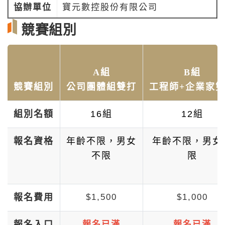
協辦單位
寶元數控股份有限公司
競賽組別
A組
B組
競賽組別
公司團體組雙打
工程師+企業家
組別名額
16組
12組
報名資格
年齡不限，男女
年齡不限
，男女
不限
限
報名費用
$1,500
$1,000
報名入口
報名已滿
報名已滿