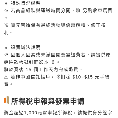
🔸 特殊情況說明
※ 若商品組裝與運送時間分開，將 另酌收車馬費
。
※ 寶元智造保有最終活動與優惠解釋、修正權
利。
🔸 退費辦法說明
※ 因個人因素或未滿團開賽需退費者，請提供原
始匯款帳號封面影本 📄。
將於賽後 15 個工作天內完成退費。
⚠️ 若非中國信託帳戶，將扣除 $10~$15 元手續
費。
所得稅申報與發票申請
獎金超過1,000元需申報所得稅，請提供身分證字