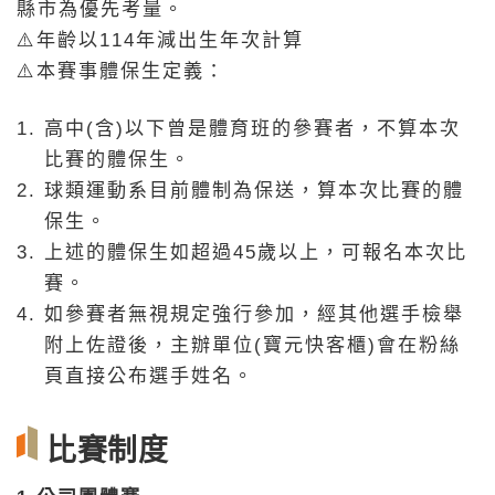
縣市為優先考量。
⚠️年齡以114年減出生年次計算
⚠️本賽事體保生定義：
高中(含)以下曾是體育班的參賽者，不算本次
比賽的體保生。
球類運動系目前體制為保送，算本次比賽的體
保生。
上述的體保生如超過45歲以上，可報名本次比
賽。
如參賽者無視規定強行參加，經其他選手檢舉
附上佐證後，主辦單位(寶元快客櫃)會在粉絲
頁直接公布選手姓名。
比賽制度