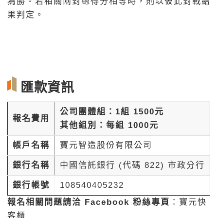
為勝。若相關兩對總得分相等時，則以彼此對戰結
果判定。
匯款資訊
公司團體組：1組 1500元
報名費用
其他組別：每組 1000元
帳戶名稱
寶元智造股份有限公司
銀行名稱
中國信託銀行 (代碼 822) 市政分行
銀行帳號
108540405232
報名相關問題請洽 Facebook 粉絲專頁
：
寶元快
客櫃