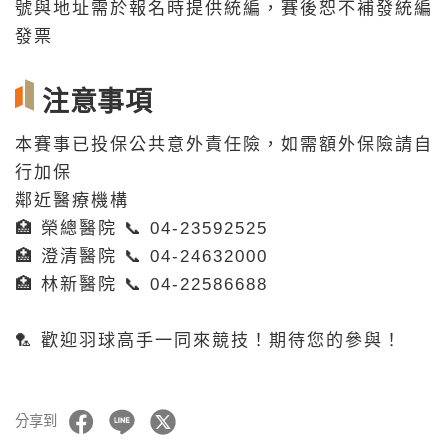
號與地址需於報名時提供統編，賽後恕不補發統編
發票
注意事項
本賽事已投保公共意外責任險，如需額外保險請自
行加保
鄰近醫療機構
🏥 榮總醫院 📞 04-23592525
🏥 澄清醫院 📞 04-24632000
🏥 林新醫院 📞 04-22586688
🏸 歡迎羽球高手一同來競技！期待您的參與！
分享到