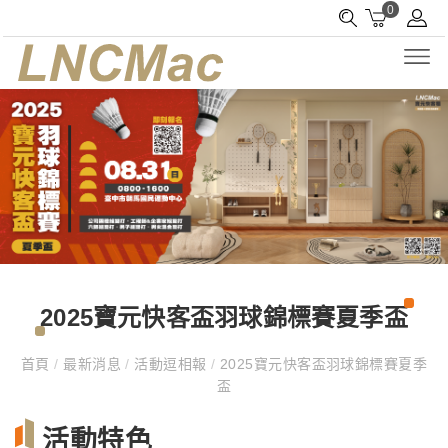
0
2025寶元快客盃羽球錦標賽夏季盃
首頁
/
最新消息
/
活動逗相報
/
2025寶元快客盃羽球錦標賽夏季
盃
活動特色