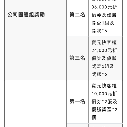
36,000元折
公司團體組獎勵
第二名
價券及優勝
獎盃1組及
獎狀*6
寶元快客櫃
24,000元折
第三名
價券及優勝
獎盃1組及
獎狀*6
寶元快客櫃
元折
10,000
第一名
價券
張及
*2
優勝獎盃
*2
個