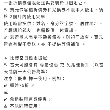
一張折價券僅限配送與安裝於 1個地址。
※ 寶元快客櫃折價券和兌換券不限本人使用，須
於 3個月內使用完畢。
使用時需提供：姓名、身分證字號、 居住地址。
若轉讓給親友，也需提供上述資訊。
※ 若得獎人表示不需折價券，則視同放棄，寶元
智造有權不發送，亦 不提供等值補償 。
🔸 比賽當日優惠提醒
※ 當天可能會有 專屬優惠 或 免組運折扣（以當
天或前一天公告為準）。
注意：優惠 擇一使用，例如：
✔️ 櫃體75折 ✅
或
✔️ 免組裝與運費優惠 ✅
⚠️ 不能同時使用！