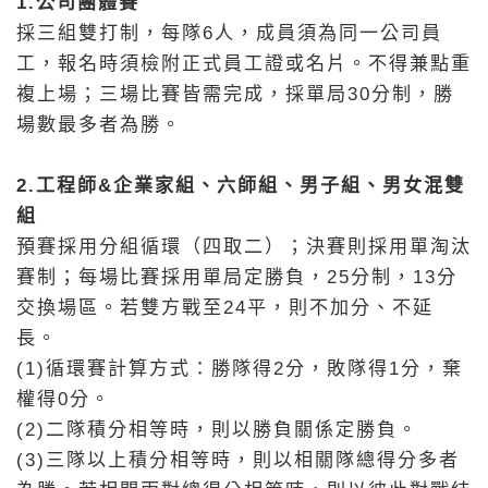
1.公司團體賽
採三組雙打制，每隊6人，成員須為同一公司員
工，報名時須檢附正式員工證或名片。不得兼點重
複上場；三場比賽皆需完成，採單局30分制，勝
場數最多者為勝。
2.工程師&企業家組、六師組、男子組、男女混雙
組
預賽採用分組循環（四取二）；決賽則採用單淘汰
賽制；每場比賽採用單局定勝負，25分制，13分
交換場區。若雙方戰至24平，則不加分、不延
長。
(1)循環賽計算方式：勝隊得2分，敗隊得1分，棄
權得0分。
(2)二隊積分相等時，則以勝負關係定勝負。
(3)三隊以上積分相等時，則以相關隊總得分多者