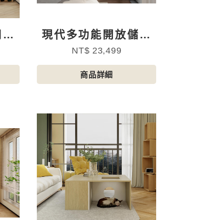
用跳
現代多功能開放儲物
型寵物犬櫃
NT$ 23,499
商品詳細