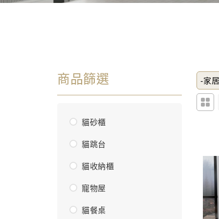
商品篩選
-家居
貓砂櫃
貓跳台
貓收納櫃
寵物屋
貓餐桌