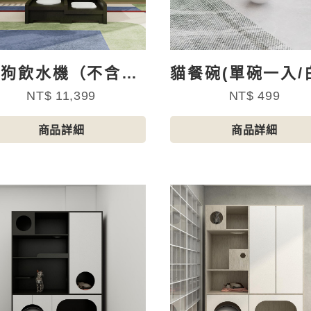
狗狗飲水機（不含配
貓餐碗(單碗一入/
件）
瓷碗)
NT$ 11,399
NT$ 499
商品詳細
商品詳細