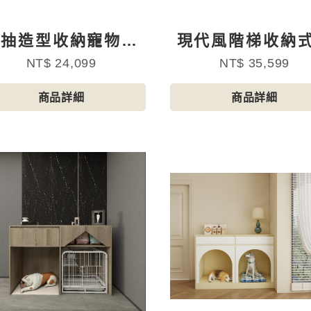
雙抽造型收納寵物狗
現代風階梯收納
狗犬櫃-側邊通風款
狗共用寵物櫃
NT$ 24,099
NT$ 35,599
商品詳細
商品詳細