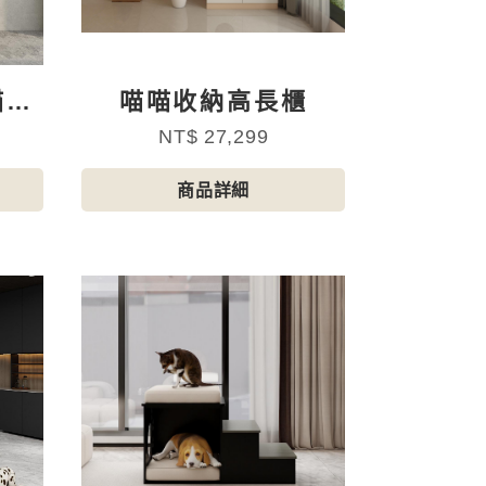
貓砂
喵喵收納高長櫃
NT$ 27,299
商品詳細