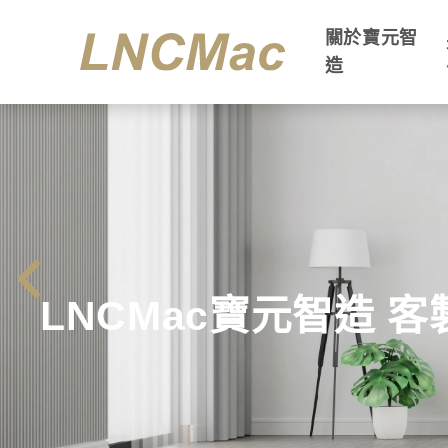
關於寶元智
造
LNCMac寶元智造 