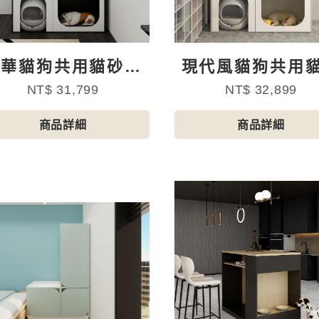
豪華貓狗共用貓砂跳
現代風貓狗共用
臺櫃
盆儲物櫃
NT$ 31,799
NT$ 32,899
商品詳細
商品詳細