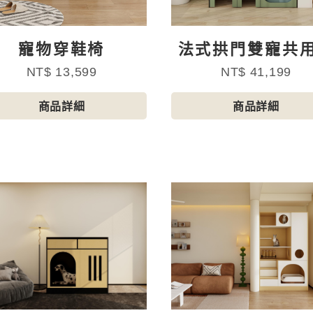
寵物穿鞋椅
法式拱門雙寵共
臺貓砂盆櫃
NT$ 13,599
NT$ 41,199
商品詳細
商品詳細