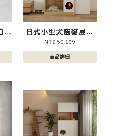
白色
日式小型犬貓貓展示
通風儲物櫃（不含玻
NT$ 50,199
璃及配件）
商品詳細