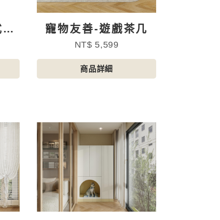
式貓
寵物友善-遊戲茶几
NT$ 5,599
商品詳細