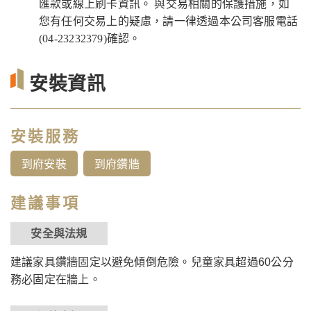
匯款或線上刷卡資訊。 與交易相關的保護措施，如
您有任何交易上的疑慮，請一律透過本公司客服電話
(04-23232379)確認。
安裝資訊
安裝服務
到府安裝
到府鑽牆
建議事項
安全與法規
建議家具鑽牆固定以避免傾倒危險。兒童家具超過60公分
務必固定在牆上。