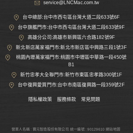
service@LNCMac.com.tw
台中總部:台中市西屯區台灣大道二段633號6F
台中旗艦門市:台中市西屯區台灣大道二段633號9F
高雄分公司:高雄市新興區六合路182號9F
新北新店萬家福門市:新北市新店區中興路三段1號3F
桃園內壢萬家福門市:桃園市中壢區中華路一段450號
B1
新竹忠孝大全聯門市:新竹市東區忠孝路300號1F
台中復興愛買門市:台中市南區復興路一段359號2F
隱私權政策
服務條款
常見問題
營業人名稱 : 寶元智造股份有限公司
統一編號 : 90129610
網站地圖