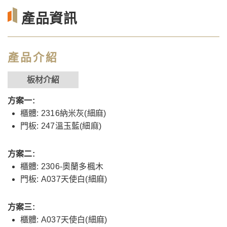
產品資訊
產品介紹
板材介紹
方案一:
櫃體: 2316納米灰(細麻)
門板: 247溫玉藍(細麻)
方案二:
櫃體: 2306-奧蘭多楓木
門板: A037天使白(細麻)
方案三:
櫃體: A037天使白(細麻)