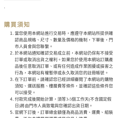
.
購買須知
當您使用本網站進行交易時，應遵守本網站所提供確
認商品規格、尺寸、數量及價格的機制，下單後，門
市人員會與您聯繫。
於本網站通知確認交易成立前，本網站仍保有不接受
訂單或取消出貨之權利。如果您於使用本網站訂購產
品後任意取消訂單、或有任何造成作業困擾或損害之
行為，本網站有權暫停或永久取消您的註冊帳號。
在下訂單前，請確認您已經詳細審閱了本網站的購物
須知、運送服務、樓層費等條件，並確認這些條件您
可以接受。
付款完成後開始計算，須等3-5個工作天(不含國定假
日)將由門市人員致電與您確認出貨日期。
官網下訂後，訂單總金額僅為商品消費、運費、組裝