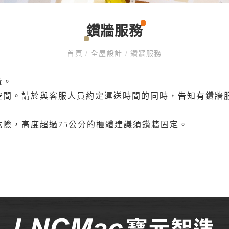
鑽牆服務
首頁
/
全屋設計
/
鑽牆服務
費。
空間。請於與客服人員約定運送時間的同時，告知有鑽牆
險，高度超過75公分的櫃體建議須鑽牆固定。