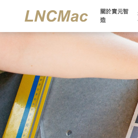
關於寶元智
造