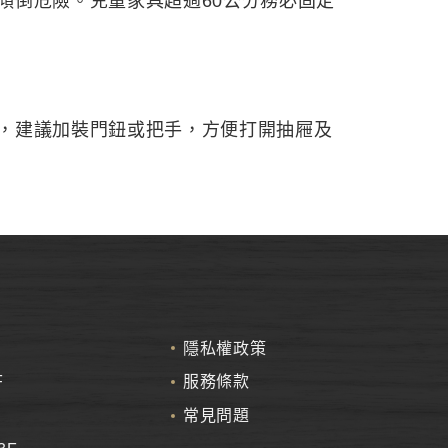
傾倒危險。兒童家具超過60公分務必固定
，建議加裝門鈕或把手，方便打開抽屜及
隱私權政策
F
服務條款
常見問題