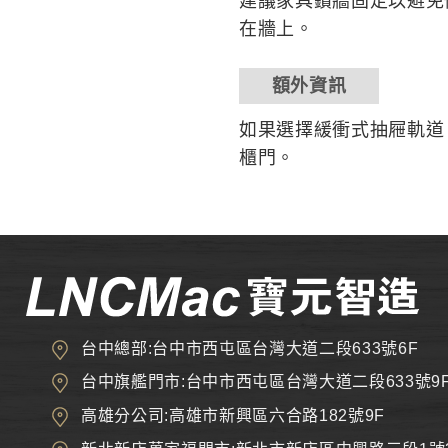
建議家具鑽牆固定以避免
在牆上。
額外資訊
如果選擇緩衝式抽屜軌道
櫃門。
台中總部:台中市西屯區台灣大道二段633號6F
台中旗艦門市:台中市西屯區台灣大道二段633號9
高雄分公司:高雄市新興區六合路182號9F