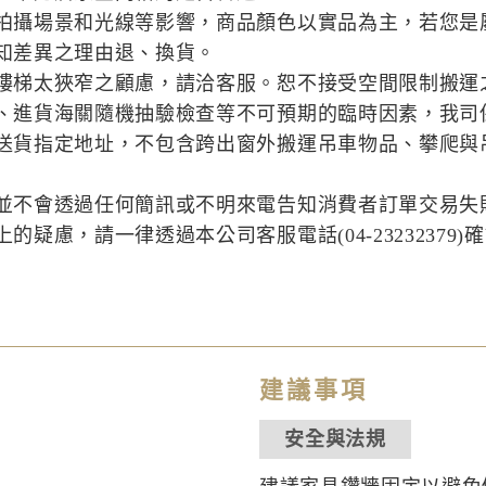
拍攝場景和光線等影響，商品顏色以實品為主，若您是
知差異之理由退、換貨。
樓梯太狹窄之顧慮，請洽客服。恕不接受空間限制搬運
、進貨海關隨機抽驗檢查等不可預期的臨時因素，我司
送貨指定地址，不包含跨出窗外搬運吊車物品、攀爬與
並不會透過任何簡訊或不明來電告知消費者訂單交易失
疑慮，請一律透過本公司客服電話(04-23232379)
建議事項
安全與法規