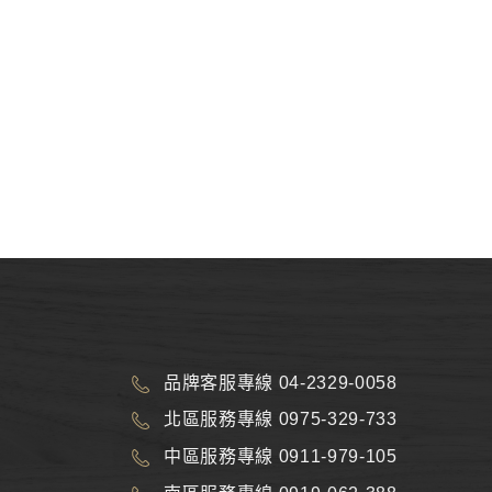
品牌客服專線 04-2329-0058
北區服務專線 0975-329-733
中區服務專線 0911-979-105