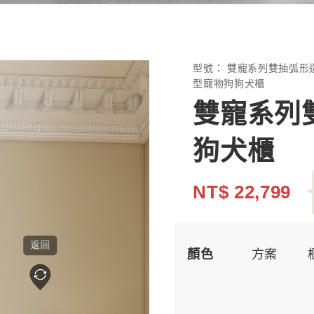
型號：
雙寵系列雙抽弧形
型寵物狗狗犬櫃
雙寵系列
狗犬櫃
NT$ 22,799
顏色
方案