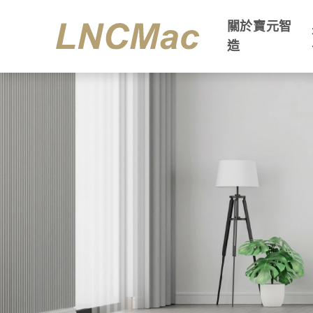
關於寶元智
造