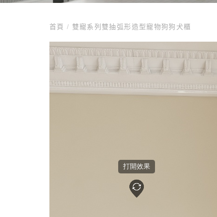
首頁
/
雙寵系列雙抽弧形造型寵物狗狗犬櫃