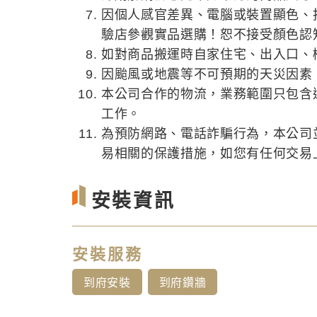
因個人感官差異、電腦或裝置顯色、
驗店參觀實品選購！恕不接受顏色認
如對商品搬運時自家住宅、出入口、
因颱風或地震等不可預期的天災因素
本公司合作的物流，業務範圍只包含
工作。
為預防網路、電話詐騙行為，本公司
易相關的保護措施，如您有任何交易上的
安裝資訊
安裝服務
到府安裝
到府鑽牆