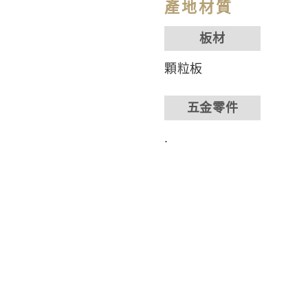
產地材質
板材
顆粒板
五金零件
.