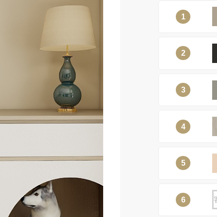
1
2
3
4
5
6