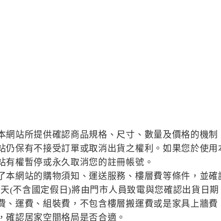
本網站所提供確認商品規格、尺寸、數量及價格的機制
站仍保有不接受訂單或取消出貨之權利。如果您於使用
站有權暫停或永久取消您的註冊帳號。
了本網站的購物須知、運送服務、樓層費等條件，並確
作天(不含國定假日)將由門市人員致電與您確認出貨日期
費、運費、組裝費，不包含樓層搬運費或是家具上牆費
，確認居家空間格局是否合適。