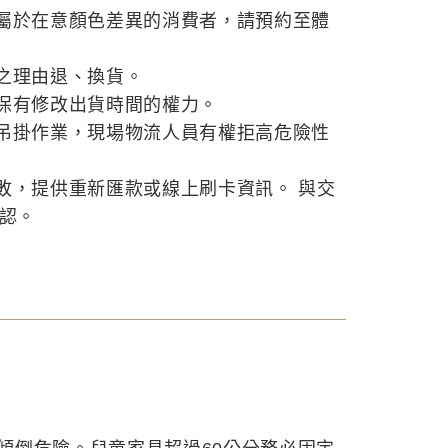
屬於在意顏色差異的消費者，請預約至體
之理由退、換貨。
保有修改出貨時間的權力。
吊掛作業，現場物流人員有權拒高危險性
敗，提供重新匯款或線上刷卡資訊。 與交
確認。