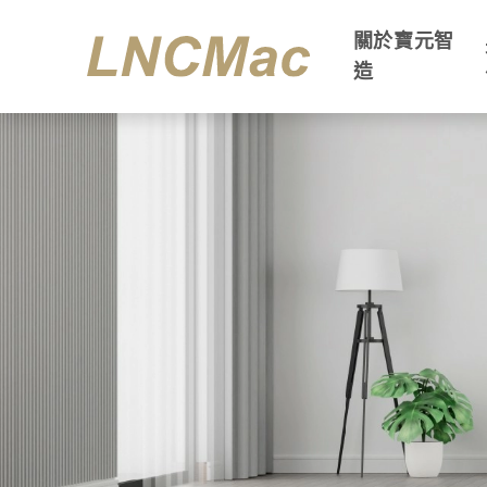
關於寶元智
造