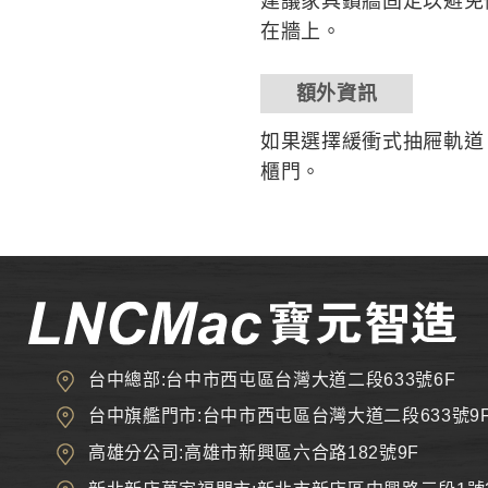
建議家具鑽牆固定以避免
在牆上。
額外資訊
如果選擇緩衝式抽屜軌道
櫃門。
台中總部:台中市西屯區台灣大道二段633號6F
台中旗艦門市:台中市西屯區台灣大道二段633號9
高雄分公司:高雄市新興區六合路182號9F