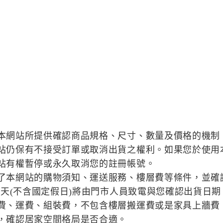
本網站所提供確認商品規格、尺寸、數量及價格的機制
站仍保有不接受訂單或取消出貨之權利。如果您於使用
站有權暫停或永久取消您的註冊帳號。
了本網站的購物須知、運送服務、樓層費等條件，並確
作天(不含國定假日)將由門市人員致電與您確認出貨日期
費、運費、組裝費，不包含樓層搬運費或是家具上牆費
，確認居家空間格局是否合適。