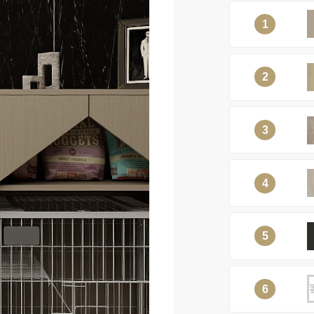
1
2
3
4
5
6