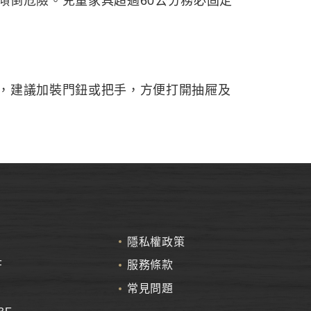
傾倒危險。兒童家具超過60公分務必固定
，建議加裝門鈕或把手，方便打開抽屜及
隱私權政策
F
服務條款
常見問題