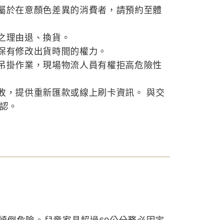
屬於在意顏色差異的消費者，請預約至體
之理由退、換貨。
保有修改出貨時間的權力。
吊掛作業，現場物流人員有權拒高危險性
敗，提供重新匯款或線上刷卡資訊。 與交
確認。