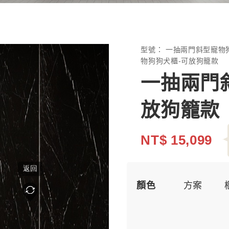
型號：
一抽兩門斜型寵物
物狗狗犬櫃-可放狗籠款
一抽兩門
放狗籠款
NT$ 15,099
顏色
方案