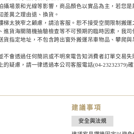
拍攝場景和光線等影響，商品顏色以實品為主，若您是
知差異之理由退、換貨。
樓梯太狹窄之顧慮，請洽客服。恕不接受空間限制搬運
、進貨海關隨機抽驗檢查等不可預期的臨時因素，我司
送貨指定地址，不包含跨出窗外搬運吊車物品、攀爬與
並不會透過任何簡訊或不明來電告知消費者訂單交易失
疑慮，請一律透過本公司客服電話(04-23232379)
建議事項
安全與法規