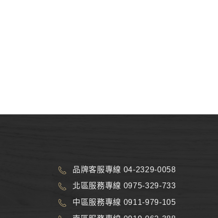
品牌客服專線 04-2329-0058
北區服務專線 0975-329-733
中區服務專線 0911-979-105