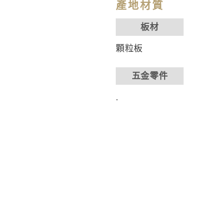
產地材質
板材
顆粒板
五金零件
.