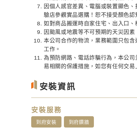
因個人感官差異、電腦或裝置顯色、
驗店參觀實品選購！恕不接受顏色認
如對商品搬運時自家住宅、出入口、
因颱風或地震等不可預期的天災因素
本公司合作的物流，業務範圍只包含
工作。
為預防網路、電話詐騙行為，本公司
易相關的保護措施，如您有任何交易上的
安裝資訊
安裝服務
到府安裝
到府鑽牆