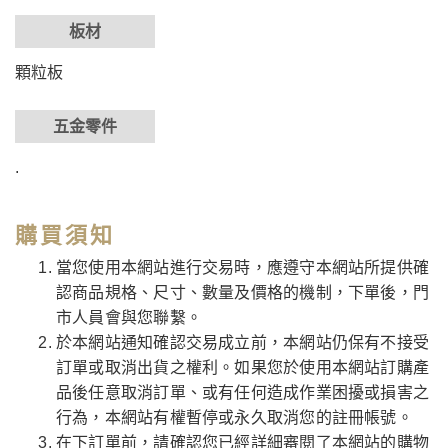
板材
顆粒板
五金零件
.
購買須知
當您使用本網站進行交易時，應遵守本網站所提供確
認商品規格、尺寸、數量及價格的機制，下單後，門
市人員會與您聯繫。
於本網站通知確認交易成立前，本網站仍保有不接受
訂單或取消出貨之權利。如果您於使用本網站訂購產
品後任意取消訂單、或有任何造成作業困擾或損害之
行為，本網站有權暫停或永久取消您的註冊帳號。
在下訂單前，請確認您已經詳細審閱了本網站的購物