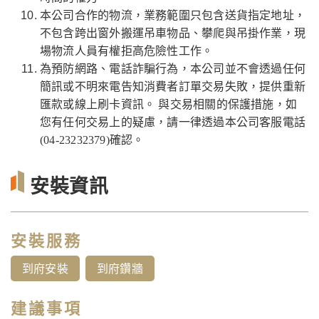
本公司合作的物流，業務範圍只包含送貨指定地址，
不包含跨出窗外搬運吊車物品、攀爬與吊掛作業，現
場物流人員有權拒高危險性工作。
為預防網路、電話詐騙行為，本公司並不會透過任何
簡訊或不明來電告知消費者訂單交易失敗，提供重新
匯款或線上刷卡資訊。 與交易相關的保護措施，如
您有任何交易上的疑慮，請一律透過本公司客服電話
(04-23232379)確認。
安裝資訊
安裝服務
到府安裝
到府鑽牆
建議事項