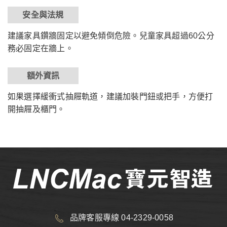
安全與法規
建議家具鑽牆固定以避免傾倒危險。兒童家具超過60公分
務必固定在牆上。
額外資訊
如果選擇緩衝式抽屜軌道，建議加裝門鈕或把手，方便打
開抽屜及櫃門。
品牌客服專線 04-2329-0058