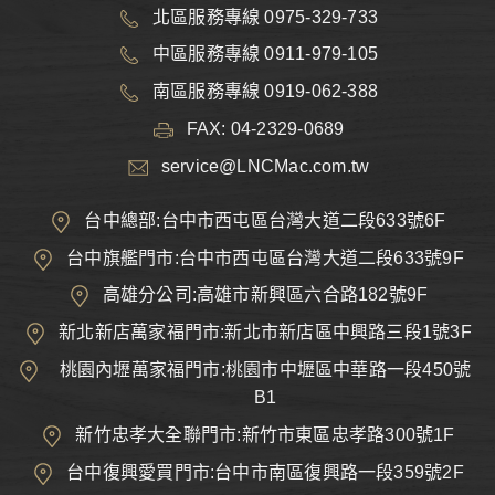
北區服務專線 0975-329-733
中區服務專線 0911-979-105
南區服務專線 0919-062-388
FAX: 04-2329-0689
service@LNCMac.com.tw
台中總部:台中市西屯區台灣大道二段633號6F
台中旗艦門市:台中市西屯區台灣大道二段633號9F
高雄分公司:高雄市新興區六合路182號9F
新北新店萬家福門市:新北市新店區中興路三段1號3F
桃園內壢萬家福門市:桃園市中壢區中華路一段450號
B1
新竹忠孝大全聯門市:新竹市東區忠孝路300號1F
台中復興愛買門市:台中市南區復興路一段359號2F