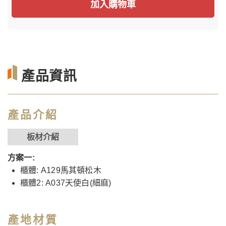
加入購物車
產品資訊
產品介紹
板材介紹
方案一:
櫃體: A129馬其頓松木
櫃體2: A037天使白(細麻)
產地材質