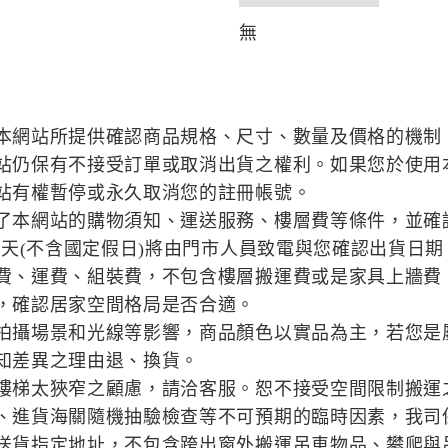
無
本網站所提供確認商品規格、尺寸、數量及價格的機制
站仍保有不接受訂單或取消出貨之權利。如果您於使用
站有權暫停或永久取消您的註冊帳號。
了本網站的購物須知、運送服務、樓層費等條件，並確
作天(不含國定假日)將由門市人員致電與您確認出貨日期
費、運費、組裝費，不包含樓層搬運費或是家具上牆費
，確認居家空間格局是否合適。
拍攝場景和光線等影響，商品顏色以實品為主，若您是
知差異之理由退、換貨。
樓梯太狹窄之顧慮，請洽客服。恕不接受空間限制搬運
、進貨海關隨機抽驗檢查等不可預期的臨時因素，我司
送貨指定地址，不包含跨出窗外搬運吊車物品、攀爬與