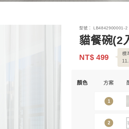
型號：
LB4842900001-
貓餐碗(2
標
NT$ 499
11.
顏色
方案
1
2