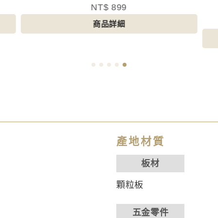
出清)
NT$ 1,099
商品詳細
產地材質
板材
顆粒板
五金零件