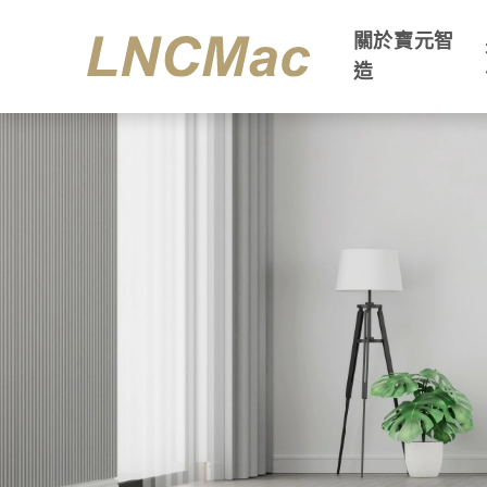
關於寶元智
造