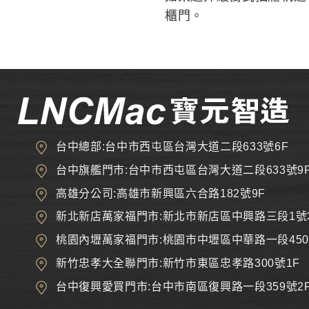
櫃門。
台中總部:台中市西屯區台灣大道二段633號6F
台中旗艦門市:台中市西屯區台灣大道二段633號9
高雄分公司:高雄市新興區六合路182號9F
新北新店萬家福門市:新北市新店區中興路三段1號
桃園內壢萬家福門市:桃園市中壢區中華路一段450
新竹忠孝大全聯門市:新竹市東區忠孝路300號1F
台中復興愛買門市:台中市南區復興路一段359號2