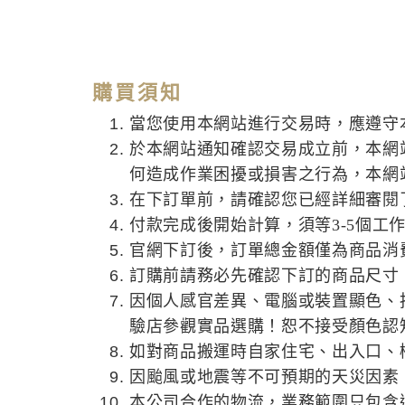
購買須知
當您使用本網站進行交易時，應遵守
於本網站通知確認交易成立前，本網
何造成作業困擾或損害之行為，本網
在下訂單前，請確認您已經詳細審閱
付款完成後開始計算，須等3-5個工
官網下訂後，訂單總金額僅為商品消
訂購前請務必先確認下訂的商品尺寸
因個人感官差異、電腦或裝置顯色、
驗店參觀實品選購！恕不接受顏色認
如對商品搬運時自家住宅、出入口、
因颱風或地震等不可預期的天災因素
本公司合作的物流，業務範圍只包含