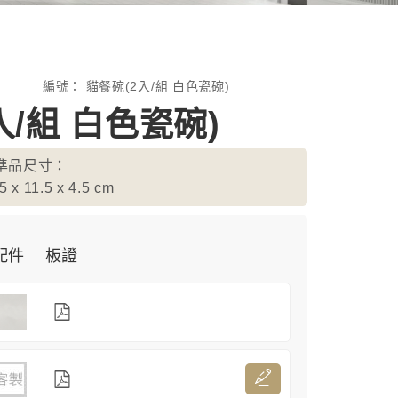
2
編號：
貓餐碗(2入/組 白色瓷碗)
入/組 白色瓷碗)
準品尺寸：
5 x 11.5 x 4.5
cm
配件
板證