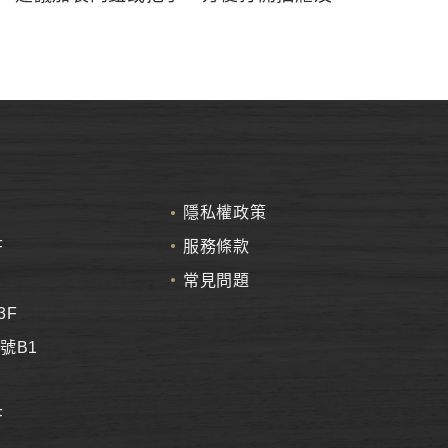
隱私權政策
F
服務條款
常見問題
3F
號B1
F