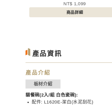
NT$ 899
商品詳細
產品資訊
產品介紹
板材介紹
貓餐碗(2入/組 白色瓷碗):
配件: L1620E-潔白(水泥刮花)