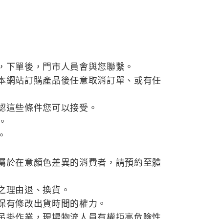
，下單後，門市人員會與您聯繫。
本網站訂購產品後任意取消訂單、或有任
認這些條件您可以接受。
。
。
屬於在意顏色差異的消費者，請預約至體
之理由退、換貨。
保有修改出貨時間的權力。
吊掛作業，現場物流人員有權拒高危險性