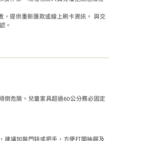
敗，提供重新匯款或線上刷卡資訊。 與交
確認。
傾倒危險。兒童家具超過60公分務必固定
，建議加裝門鈕或把手，方便打開抽屜及