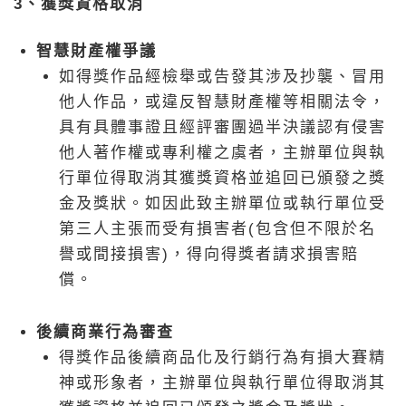
3、獲獎資格取消
智慧財產權爭議
如得獎作品經檢舉或告發其涉及抄襲、冒用
他人作品，或違反智慧財產權等相關法令，
具有具體事證且經評審團過半決議認有侵害
他人著作權或專利權之虞者，主辦單位與執
行單位得取消其獲獎資格並追回已頒發之獎
金及獎狀。如因此致主辦單位或執行單位受
第三人主張而受有損害者(包含但不限於名
譽或間接損害)，得向得獎者請求損害賠
償。
後續商業行為審查
得獎作品後續商品化及行銷行為有損大賽精
神或形象者，主辦單位與執行單位得取消其