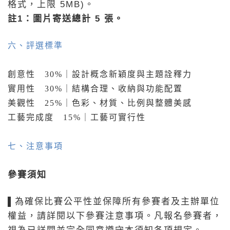
格式，上限 5MB)。
註1：圖片寄送總計 5 張。
六、
評選標準
創意性 30%｜設計概念新穎度與主題詮釋力
實用性 30%｜結構合理、收納與功能配置
美觀性 25%｜色彩、材質、比例與整體美感
工藝完成度 15%｜工藝可實行性
七、注意事項
參賽須知
▌為確保比賽公平性並保障所有參賽者及主辦單位
權益，請詳閱以下參賽注意事項。凡報名參賽者，