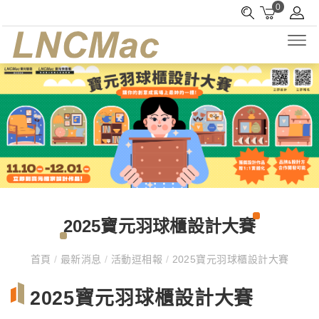
0
2025寶元羽球櫃設計大賽
首頁
/
最新消息
/
活動逗相報
/
2025寶元羽球櫃設計大賽
2025寶元羽球櫃設計大賽