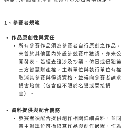
視為已詳閱並完全同意遵守本須知各項規定。
1、參賽者規範
作品原創性與責任
所有參賽作品須為參賽者自行原創之作品，
未曾於其他國內外設計競賽中獲獎，亦未公
開發表。若經查證涉及抄襲、仿冒或侵犯第
三方智慧財產權，主辦單位與執行單位有權
取消其參賽與得獎資格，並得向參賽者請求
損害賠償（包含但不限於名譽或間接損
害）。
資料提供與配合義務
參賽者須配合提供創作相關詳細資料，並同
意主辦單位可攝錄其作品與創作過程，作為