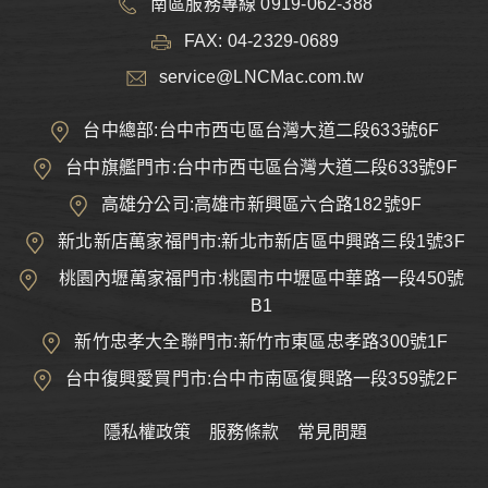
南區服務專線 0919-062-388
FAX: 04-2329-0689
service@LNCMac.com.tw
台中總部:台中市西屯區台灣大道二段633號6F
台中旗艦門市:台中市西屯區台灣大道二段633號9F
高雄分公司:高雄市新興區六合路182號9F
新北新店萬家福門市:新北市新店區中興路三段1號3F
桃園內壢萬家福門市:桃園市中壢區中華路一段450號
B1
新竹忠孝大全聯門市:新竹市東區忠孝路300號1F
台中復興愛買門市:台中市南區復興路一段359號2F
隱私權政策
服務條款
常見問題