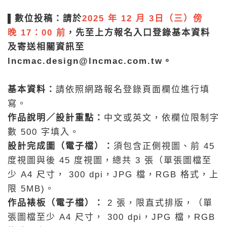
▌
數位投稿：請於
2025 年 12 月 3日（三）傍
晚 17：00 前
，
先至上方報名入口登錄基本資料
及寄送相關資訊至
lncmac.design@lncmac.com.tw
。
基本資料：
請依照網路報名登錄頁面欄位進行填
寫。
作品說明／設計重點：
中文或英文，依欄位限制字
數 500 字填入。
設計完成圖（電子檔）：
須包含正側視圖、前 45
度視圖與後 45 度視圖，總共 3 張（單張圖檔至
少 A4 尺寸， 300 dpi，JPG 檔，RGB 格式，上
限 5MB)。
作品裱板（電子檔）：
2 張，限直式排版，（單
張圖檔至少 A4 尺寸， 300 dpi，JPG 檔，RGB