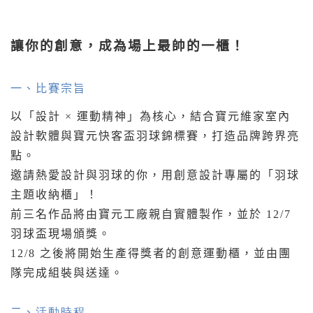
讓你的創意，成為場上最帥的一櫃！
一、比賽宗旨
以「設計 × 運動精神」為核心，結合寶元維家室內
設計軟體與寶元快客盃羽球錦標賽，打造品牌跨界亮
點。
邀請熱愛設計與羽球的你，用創意設計專屬的「羽球
主題收納櫃」！
前三名作品將由寶元工廠親自實體製作，並於 12/7
羽球盃現場頒獎。
12/8 之後將開始生產得獎者的創意運動櫃，並由團
隊完成組裝與送達。
二、
活動時程