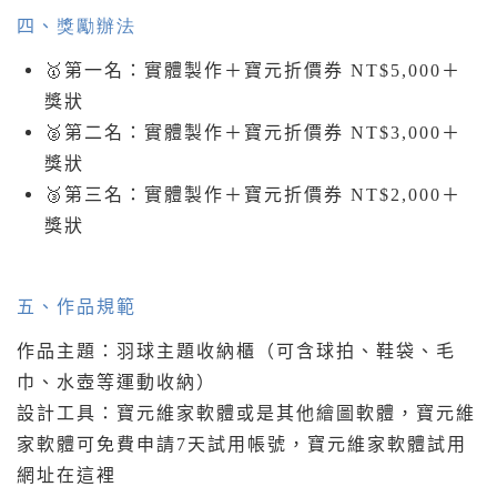
四、
獎勵辦法
🥇
第一名：實體製作＋寶元折價券 NT$5,000＋
獎狀
🥈
第二名：實體製作＋寶元折價券 NT$3,000＋
獎狀
🥉
第三名：實體製作＋寶元折價券 NT$2,000＋
獎狀
五、
作品規範
作品主題：羽球主題收納櫃（可含球拍、鞋袋、毛
巾、水壺等運動收納）
設計工具：寶元維家軟體
或是
其他繪圖軟體
，寶元維
家軟體可免費申請7天試用帳號，
寶元維家軟體試用
網址在這裡