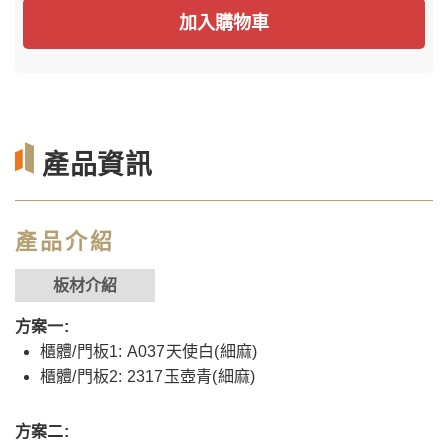
加入購物車
產品資訊
產品介紹
板材介紹
方案一:
櫃體/門板1: A037天使白(細麻)
櫃體/門板2: 2317玉壺青(細麻)
方案二: