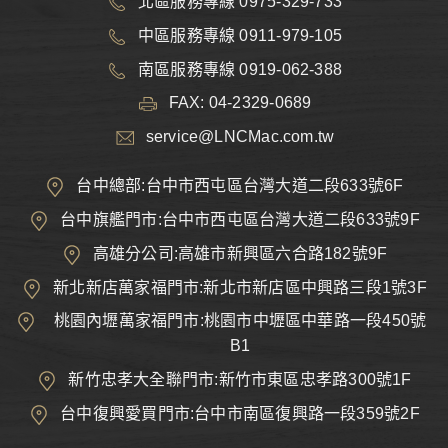
北區服務專線 0975-329-733
中區服務專線 0911-979-105
南區服務專線 0919-062-388
FAX: 04-2329-0689
service@LNCMac.com.tw
台中總部:台中市西屯區台灣大道二段633號6F
台中旗艦門市:台中市西屯區台灣大道二段633號9F
高雄分公司:高雄市新興區六合路182號9F
新北新店萬家福門市:新北市新店區中興路三段1號3F
桃園內壢萬家福門市:桃園市中壢區中華路一段450號
B1
新竹忠孝大全聯門市:新竹市東區忠孝路300號1F
台中復興愛買門市:台中市南區復興路一段359號2F