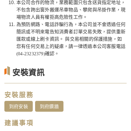
本公司合作的物流，業務範圍只包含送貨指定地址，
不包含跨出窗外搬運吊車物品、攀爬與吊掛作業，現
場物流人員有權拒高危險性工作。
為預防網路、電話詐騙行為，本公司並不會透過任何
簡訊或不明來電告知消費者訂單交易失敗，提供重新
匯款或線上刷卡資訊。 與交易相關的保護措施，如
您有任何交易上的疑慮，請一律透過本公司客服電話
(04-23232379)確認。
安裝資訊
安裝服務
到府安裝
到府鑽牆
建議事項