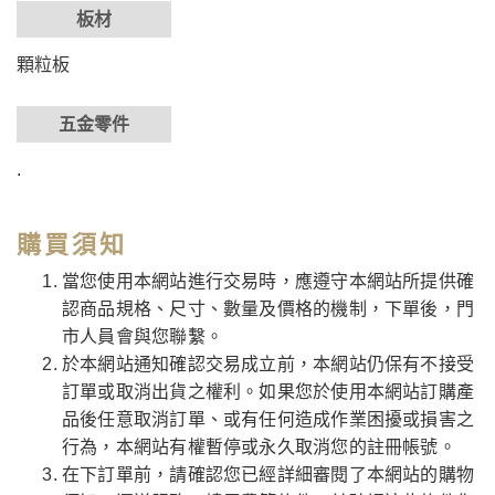
板材
顆粒板
五金零件
.
購買須知
當您使用本網站進行交易時，應遵守本網站所提供確
認商品規格、尺寸、數量及價格的機制，下單後，門
市人員會與您聯繫。
於本網站通知確認交易成立前，本網站仍保有不接受
訂單或取消出貨之權利。如果您於使用本網站訂購產
品後任意取消訂單、或有任何造成作業困擾或損害之
行為，本網站有權暫停或永久取消您的註冊帳號。
在下訂單前，請確認您已經詳細審閱了本網站的購物