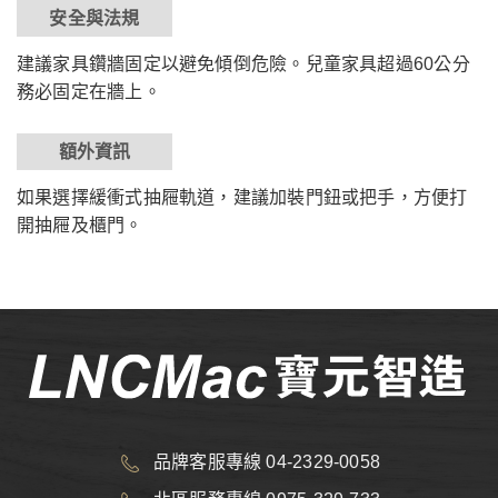
安全與法規
建議家具鑽牆固定以避免傾倒危險。兒童家具超過60公分
務必固定在牆上。
額外資訊
如果選擇緩衝式抽屜軌道，建議加裝門鈕或把手，方便打
開抽屜及櫃門。
品牌客服專線 04-2329-0058