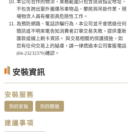
本公司合作的物流，業務範圍只包含送貨指定地址，
不包含跨出窗外搬運吊車物品、攀爬與吊掛作業，現
場物流人員有權拒高危險性工作。
為預防網路、電話詐騙行為，本公司並不會透過任何
簡訊或不明來電告知消費者訂單交易失敗，提供重新
匯款或線上刷卡資訊。 與交易相關的保護措施，如
您有任何交易上的疑慮，請一律透過本公司客服電話
(04-23232379)確認。
安裝資訊
安裝服務
到府安裝
到府鑽牆
建議事項