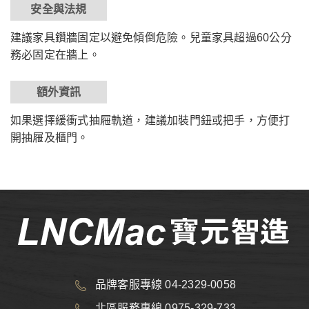
安全與法規
建議家具鑽牆固定以避免傾倒危險。兒童家具超過60公分
務必固定在牆上。
額外資訊
如果選擇緩衝式抽屜軌道，建議加裝門鈕或把手，方便打
開抽屜及櫃門。
品牌客服專線 04-2329-0058
北區服務專線 0975-329-733