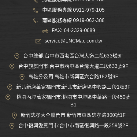
中區服務專線 0911-979-105
南區服務專線 0919-062-388
FAX: 04-2329-0689
service@LNCMac.com.tw
台中總部:台中市西屯區台灣大道二段633號6F
台中旗艦門市:台中市西屯區台灣大道二段633號9F
高雄分公司:高雄市新興區六合路182號9F
新北新店萬家福門市:新北市新店區中興路三段1號3F
桃園內壢萬家福門市:桃園市中壢區中華路一段450號
B1
新竹忠孝大全聯門市:新竹市東區忠孝路300號1F
台中復興愛買門市:台中市南區復興路一段359號2F