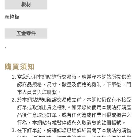
板材
顆粒板
五金零件
.
購買須知
當您使用本網站進行交易時，應遵守本網站所提供確
認商品規格、尺寸、數量及價格的機制，下單後，門
市人員會與您聯繫。
於本網站通知確認交易成立前，本網站仍保有不接受
訂單或取消出貨之權利。如果您於使用本網站訂購產
品後任意取消訂單、或有任何造成作業困擾或損害之
行為，本網站有權暫停或永久取消您的註冊帳號。
在下訂單前，請確認您已經詳細審閱了本網站的購物