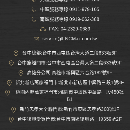
中區服務專線 0911-979-105
南區服務專線 0919-062-388
FAX: 04-2329-0689
service@LNCMac.com.tw
台中總部:台中市西屯區台灣大道二段633號6F
台中旗艦門市:台中市西屯區台灣大道二段633號9F
高雄分公司:高雄市新興區六合路182號9F
新北新店萬家福門市:新北市新店區中興路三段1號3F
桃園內壢萬家福門市:桃園市中壢區中華路一段450號
B1
新竹忠孝大全聯門市:新竹市東區忠孝路300號1F
台中復興愛買門市:台中市南區復興路一段359號2F