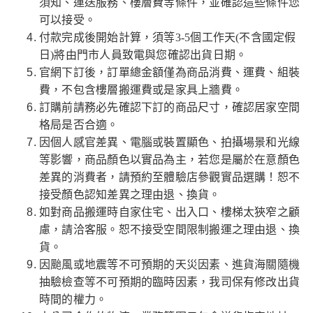
須知、運送服務、樓層費等條件，並確認這些條件您
可以接受。
付款完成後開始計算，須等3-5個工作天(不含國定假
日)將由門市人員致電與您確認出貨日期。
官網下訂後，訂單總金額僅為商品消費、運費、組裝
費，不包含樓層搬運費或是家具上牆費。
訂購前請務必先確認下訂的商品尺寸，確認居家空間
格局是否合適。
因個人感官差異、電腦或裝置顯色、拍攝場景和光線
等影響，商品顏色以實品為主，若您是屬於在意顏色
差異的消費者，請預約至體驗店參觀實品選購！恕不
接受顏色認知差異之理由退、換貨。
如對商品搬運時自家住宅、出入口、樓梯太狹窄之顧
慮，請洽客服。恕不接受空間限制搬運之理由退、換
貨。
因颱風或地震等不可預期的天災因素、進貨海關隨機
抽驗檢查等不可預期的臨時因素，我司保有修改出貨
時間的權力。