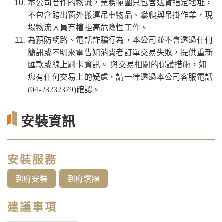
本公司合作的物流，業務範圍只包含送貨指定地址，
不包含跨出窗外搬運吊車物品、攀爬與吊掛作業，現
場物流人員有權拒高危險性工作。
為預防網路、電話詐騙行為，本公司並不會透過任何
簡訊或不明來電告知消費者訂單交易失敗，提供重新
匯款或線上刷卡資訊。 與交易相關的保護措施，如
您有任何交易上的疑慮，請一律透過本公司客服電話
(04-23232379)確認。
安裝資訊
安裝服務
到府安裝
到府鑽牆
建議事項