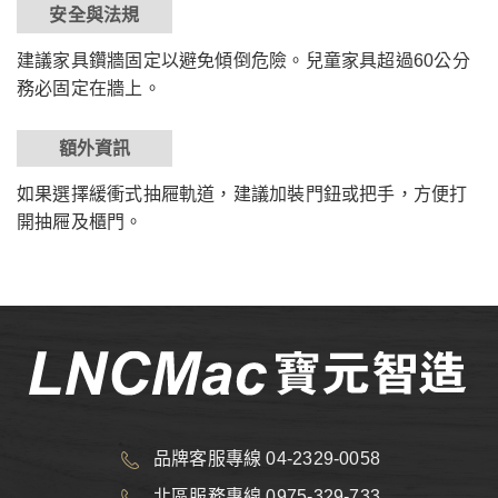
安全與法規
建議家具鑽牆固定以避免傾倒危險。兒童家具超過60公分
務必固定在牆上。
額外資訊
如果選擇緩衝式抽屜軌道，建議加裝門鈕或把手，方便打
開抽屜及櫃門。
品牌客服專線 04-2329-0058
北區服務專線 0975-329-733