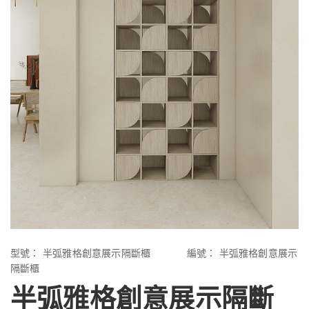
型號：
半弧雅格創意展示隔斷櫃
編號：
半弧雅格創意展示
隔斷櫃
半弧雅格創意展示隔斷