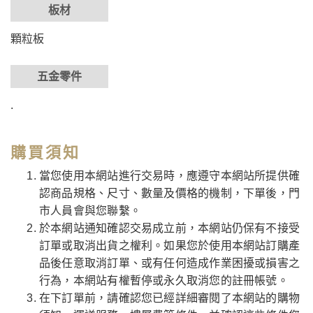
板材
顆粒板
五金零件
.
購買須知
當您使用本網站進行交易時，應遵守本網站所提供確
認商品規格、尺寸、數量及價格的機制，下單後，門
市人員會與您聯繫。
於本網站通知確認交易成立前，本網站仍保有不接受
訂單或取消出貨之權利。如果您於使用本網站訂購產
品後任意取消訂單、或有任何造成作業困擾或損害之
行為，本網站有權暫停或永久取消您的註冊帳號。
在下訂單前，請確認您已經詳細審閱了本網站的購物