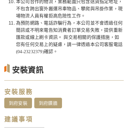
本公司合作的物流，業務範圍只包含送貨指定地址，
不包含跨出窗外搬運吊車物品、攀爬與吊掛作業，現
場物流人員有權拒高危險性工作。
為預防網路、電話詐騙行為，本公司並不會透過任何
簡訊或不明來電告知消費者訂單交易失敗，提供重新
匯款或線上刷卡資訊。 與交易相關的保護措施，如
您有任何交易上的疑慮，請一律透過本公司客服電話
(04-23232379)確認。
安裝資訊
安裝服務
到府安裝
到府鑽牆
建議事項