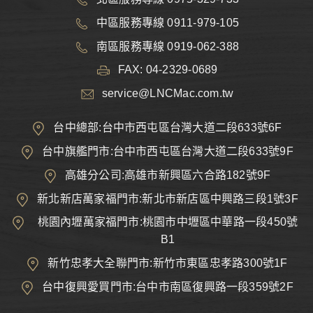
中區服務專線 0911-979-105
南區服務專線 0919-062-388
FAX: 04-2329-0689
service@LNCMac.com.tw
台中總部:台中市西屯區台灣大道二段633號6F
台中旗艦門市:台中市西屯區台灣大道二段633號9F
高雄分公司:高雄市新興區六合路182號9F
新北新店萬家福門市:新北市新店區中興路三段1號3F
桃園內壢萬家福門市:桃園市中壢區中華路一段450號
B1
新竹忠孝大全聯門市:新竹市東區忠孝路300號1F
台中復興愛買門市:台中市南區復興路一段359號2F