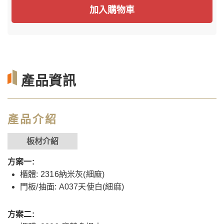
加入購物車
產品資訊
產品介紹
板材介紹
方案一:
櫃體: 2316納米灰(細麻)
門板/抽面: A037天使白(細麻)
方案二: