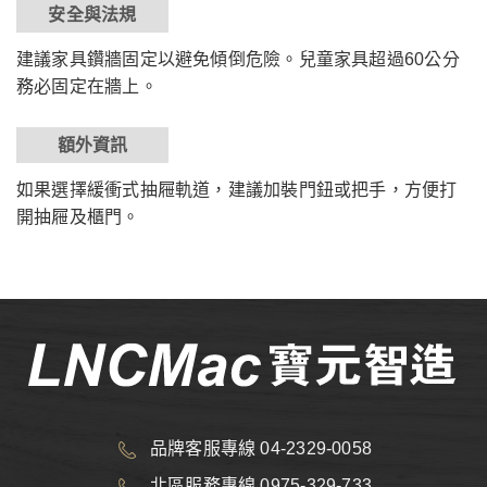
安全與法規
建議家具鑽牆固定以避免傾倒危險。兒童家具超過60公分
務必固定在牆上。
額外資訊
如果選擇緩衝式抽屜軌道，建議加裝門鈕或把手，方便打
開抽屜及櫃門。
品牌客服專線 04-2329-0058
北區服務專線 0975-329-733