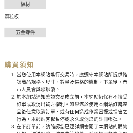
板材
顆粒板
五金零件
.
購買須知
當您使用本網站進行交易時，應遵守本網站所提供確
認商品規格、尺寸、數量及價格的機制，下單後，門
市人員會與您聯繫。
於本網站通知確認交易成立前，本網站仍保有不接受
訂單或取消出貨之權利。如果您於使用本網站訂購產
品後任意取消訂單、或有任何造成作業困擾或損害之
行為，本網站有權暫停或永久取消您的註冊帳號。
在下訂單前，請確認您已經詳細審閱了本網站的購物