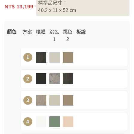
標準品尺寸：
NT$ 13,199
40.2 x 11 x 52
cm
顏色
方案
櫃體
跳色
跳色
板證
1
2
1
2
3
4