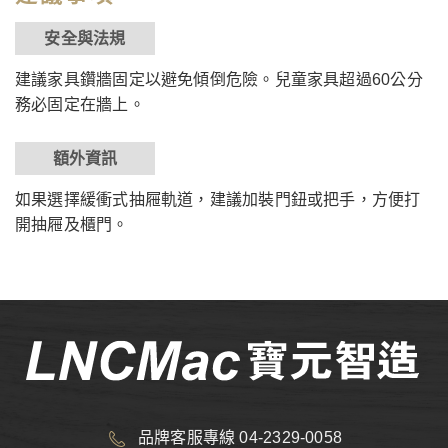
安全與法規
建議家具鑽牆固定以避免傾倒危險。兒童家具超過60公分
務必固定在牆上。
額外資訊
如果選擇緩衝式抽屜軌道，建議加裝門鈕或把手，方便打
開抽屜及櫃門。
品牌客服專線 04-2329-0058