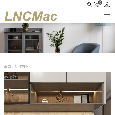
0
首頁
/
咖啡杯座