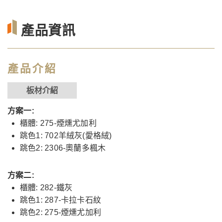
產品資訊
產品介紹
板材介紹
方案一:
櫃體: 275-煙燻尤加利
跳色1: 702羊絨灰(愛格絨)
跳色2: 2306-奧蘭多楓木
方案二:
櫃體: 282-鐵灰
跳色1: 287-卡拉卡石紋
跳色2: 275-煙燻尤加利