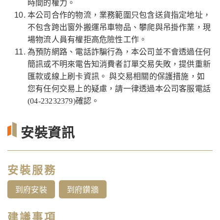
時間的權力。
本公司合作的物流，業務範圍只包含送貨指定地址，
不包含跨出窗外搬運吊車物品、攀爬與吊掛作業，現
場物流人員有權拒高危險性工作。
為預防網路、電話詐騙行為，本公司並不會透過任何
簡訊或不明來電告知消費者訂單交易失敗，提供重新
匯款或線上刷卡資訊。 與交易相關的保護措施，如
您有任何交易上的疑慮，請一律透過本公司客服電話
(04-23232379)確認。
安裝資訊
安裝服務
到府安裝
到府鑽牆
建議事項