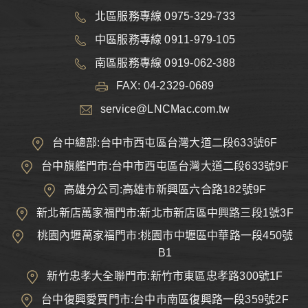
北區服務專線 0975-329-733
中區服務專線 0911-979-105
南區服務專線 0919-062-388
FAX: 04-2329-0689
service@LNCMac.com.tw
台中總部:台中市西屯區台灣大道二段633號6F
台中旗艦門市:台中市西屯區台灣大道二段633號9F
高雄分公司:高雄市新興區六合路182號9F
新北新店萬家福門市:新北市新店區中興路三段1號3F
桃園內壢萬家福門市:桃園市中壢區中華路一段450號
B1
新竹忠孝大全聯門市:新竹市東區忠孝路300號1F
台中復興愛買門市:台中市南區復興路一段359號2F