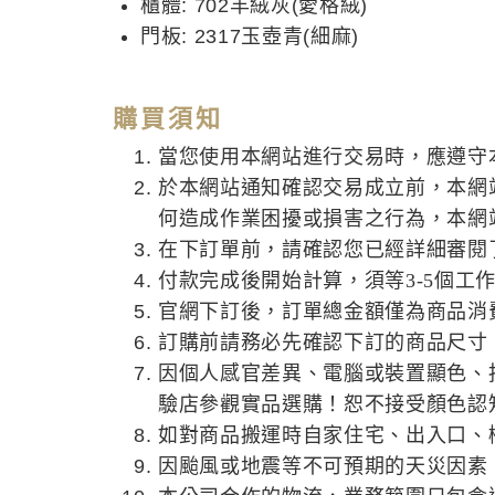
櫃體: 702羊絨灰(愛格絨)
門板: 2317玉壺青(細麻)
購買須知
當您使用本網站進行交易時，應遵守
於本網站通知確認交易成立前，本網
何造成作業困擾或損害之行為，本網
在下訂單前，請確認您已經詳細審閱
付款完成後開始計算，須等3-5個工
官網下訂後，訂單總金額僅為商品消
訂購前請務必先確認下訂的商品尺寸
因個人感官差異、電腦或裝置顯色、
驗店參觀實品選購！恕不接受顏色認
如對商品搬運時自家住宅、出入口、
因颱風或地震等不可預期的天災因素