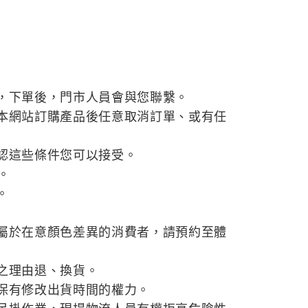
，下單後，門市人員會與您聯繫。
本網站訂購產品後任意取消訂單、或有任
認這些條件您可以接受。
。
。
屬於在意顏色差異的消費者，請預約至體
之理由退、換貨。
保有修改出貨時間的權力。