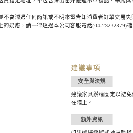
送貨指定地址，不包含跨出窗外搬運吊車物品、攀爬與
並不會透過任何簡訊或不明來電告知消費者訂單交易失
疑慮，請一律透過本公司客服電話(04-23232379)
建議事項
安全與法規
建議家具鑽牆固定以避免
在牆上。
額外資訊
如果選擇緩衝式抽屜軌道