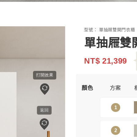
型號：
單抽屜雙開門衣櫃
單抽屜雙
NT$ 21,399
顏色
方案
1
2