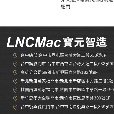
櫃門。
台中總部:台中市西屯區台灣大道二段633號6F
台中旗艦門市:台中市西屯區台灣大道二段633號9
高雄分公司:高雄市新興區六合路182號9F
新北新店萬家福門市:新北市新店區中興路三段1號
桃園內壢萬家福門市:桃園市中壢區中華路一段450
新竹忠孝大全聯門市:新竹市東區忠孝路300號1F
台中復興愛買門市:台中市南區復興路一段359號2