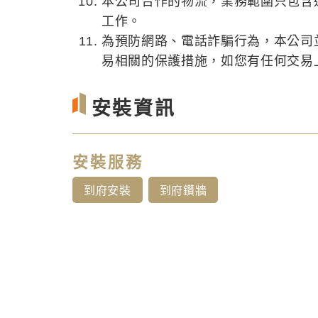
本公司合作的物流，業務範圍只包含
工作。
為預防網路、電話詐騙行為，本公司
易相關的保護措施，如您有任何交易上的
安裝資訊
安裝服務
到府安裝
到府鑽牆