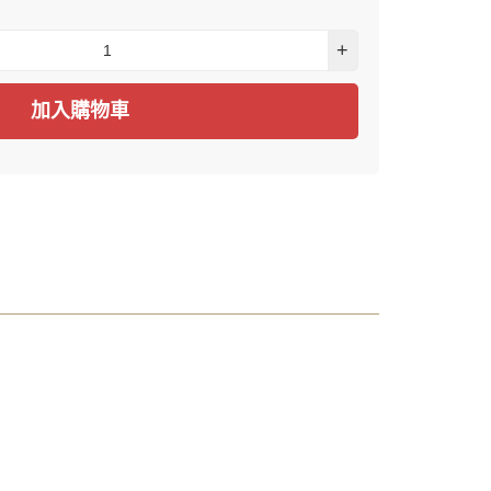
+
加入購物車