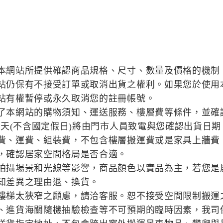
本網站所提供確認商品規格、尺寸、數量及價格的機制
站仍保有不接受訂單或取消出貨之權利。如果您於使用
站有權暫停或永久取消您的註冊帳號。
了本網站的購物須知、運送服務、樓層費等條件，並確
作天(不含國定假日)將由門市人員致電與您確認出貨日期
費、運費、組裝費，不包含樓層搬運費或是家具上牆費
，確認居家空間格局是否合適。
拍攝場景和光線等影響，商品顏色以實品為主，若您是
知差異之理由退、換貨。
樓梯太狹窄之顧慮，請洽客服。恕不接受空間限制搬運
、進貨海關隨機抽驗檢查等不可預期的臨時因素，我司