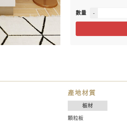
-
數量
產地材質
板材
顆粒板