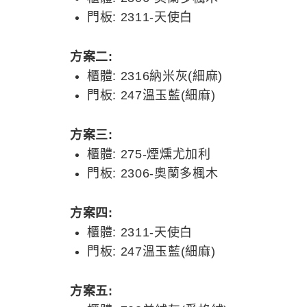
門板: 2311-天使白
方案二:
櫃體: 2316納米灰(細麻)
門板: 247溫玉藍(細麻)
方案三:
櫃體: 275-煙燻尤加利
門板: 2306-奧蘭多楓木
方案四:
櫃體: 2311-天使白
門板: 247溫玉藍(細麻)
方案五: