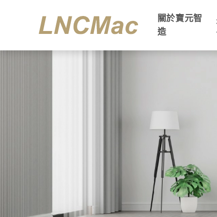
關於寶元智
造