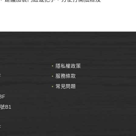
隱私權政策
F
服務條款
常見問題
3F
號B1
F