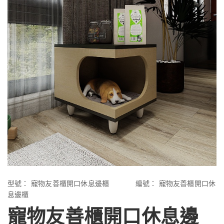
型號：
寵物友善櫃開口休息邊櫃
編號：
寵物友善櫃開口休
息邊櫃
寵物友善櫃開口休息邊