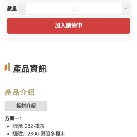
數量
-
+
加入購物車
產品資訊
產品介紹
板材介紹
方案一:
櫃體: 282-鐵灰
櫃體2: 2306-奧蘭多楓木