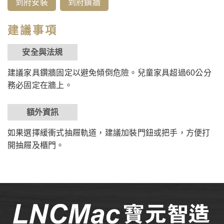
到府安裝
到府鑽牆
建議事項
安全與法規
建議家具鑽牆固定以避免傾倒危險。兒童家具超過60公分
務必固定在牆上。
額外資訊
如果選擇緩衝式抽屜軌道，建議加裝門鈕或把手，方便打
開抽屜及櫃門。