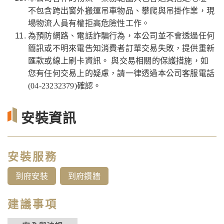
不包含跨出窗外搬運吊車物品、攀爬與吊掛作業，現
場物流人員有權拒高危險性工作。
為預防網路、電話詐騙行為，本公司並不會透過任何
簡訊或不明來電告知消費者訂單交易失敗，提供重新
匯款或線上刷卡資訊。 與交易相關的保護措施，如
您有任何交易上的疑慮，請一律透過本公司客服電話
(04-23232379)確認。
安裝資訊
安裝服務
到府安裝
到府鑽牆
建議事項