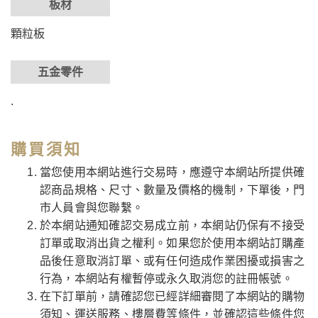
板材
顆粒板
五金零件
.
購買須知
當您使用本網站進行交易時，應遵守本網站所提供確
認商品規格、尺寸、數量及價格的機制，下單後，門
市人員會與您聯繫。
於本網站通知確認交易成立前，本網站仍保有不接受
訂單或取消出貨之權利。如果您於使用本網站訂購產
品後任意取消訂單、或有任何造成作業困擾或損害之
行為，本網站有權暫停或永久取消您的註冊帳號。
在下訂單前，請確認您已經詳細審閱了本網站的購物
須知、運送服務、樓層費等條件，並確認這些條件您