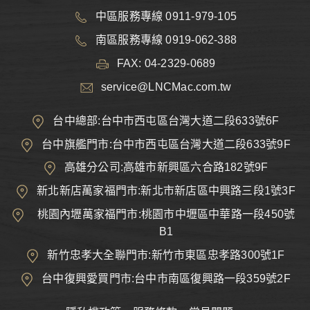
中區服務專線 0911-979-105
南區服務專線 0919-062-388
FAX: 04-2329-0689
service@LNCMac.com.tw
台中總部:台中市西屯區台灣大道二段633號6F
台中旗艦門市:台中市西屯區台灣大道二段633號9F
高雄分公司:高雄市新興區六合路182號9F
新北新店萬家福門市:新北市新店區中興路三段1號3F
桃園內壢萬家福門市:桃園市中壢區中華路一段450號
B1
新竹忠孝大全聯門市:新竹市東區忠孝路300號1F
台中復興愛買門市:台中市南區復興路一段359號2F