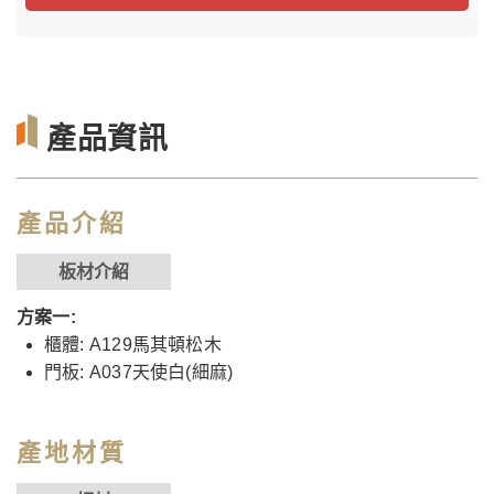
產品資訊
產品介紹
板材介紹
方案一:
櫃體: A129馬其頓松木
門板: A037天使白(細麻)
產地材質