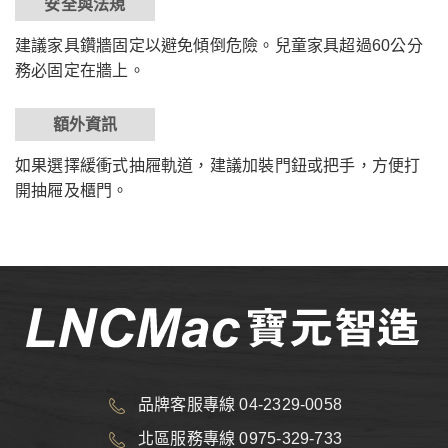
安全與法規
建議家具鑽牆固定以避免傾倒危險。兒童家具超過60公分
務必固定在牆上。
額外資訊
如果選擇緩衝式抽屜軌道，建議加裝門鈕或把手，方便打
開抽屜及櫃門。
品牌客服專線 04-2329-0058
北區服務專線 0975-329-733