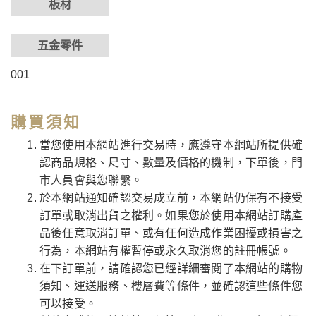
板材
五金零件
001
購買須知
當您使用本網站進行交易時，應遵守本網站所提供確
認商品規格、尺寸、數量及價格的機制，下單後，門
市人員會與您聯繫。
於本網站通知確認交易成立前，本網站仍保有不接受
訂單或取消出貨之權利。如果您於使用本網站訂購產
品後任意取消訂單、或有任何造成作業困擾或損害之
行為，本網站有權暫停或永久取消您的註冊帳號。
在下訂單前，請確認您已經詳細審閱了本網站的購物
須知、運送服務、樓層費等條件，並確認這些條件您
可以接受。