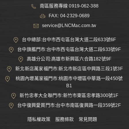
南區服務專線 0919-062-388
FAX: 04-2329-0689
service@LNCMac.com.tw
台中總部:台中市西屯區台灣大道二段633號6F
台中旗艦門市:台中市西屯區台灣大道二段633號9F
高雄分公司:高雄市新興區六合路182號9F
新北新店萬家福門市:新北市新店區中興路三段1號3F
桃園內壢萬家福門市:桃園市中壢區中華路一段450號
B1
新竹忠孝大全聯門市:新竹市東區忠孝路300號1F
台中復興愛買門市:台中市南區復興路一段359號2F
隱私權政策
服務條款
常見問題