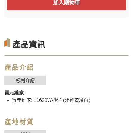
加入購物車
產品資訊
產品介紹
板材介紹
寶元維家:
寶元維家: L1620W-潔白(浮雕瓷釉白)
產地材質