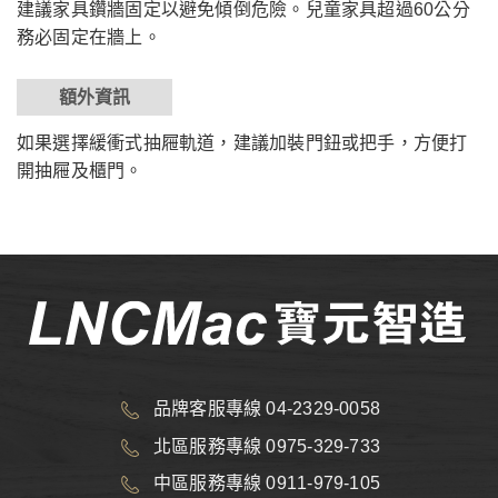
建議家具鑽牆固定以避免傾倒危險。兒童家具超過60公分
務必固定在牆上。
額外資訊
如果選擇緩衝式抽屜軌道，建議加裝門鈕或把手，方便打
開抽屜及櫃門。
品牌客服專線 04-2329-0058
北區服務專線 0975-329-733
中區服務專線 0911-979-105