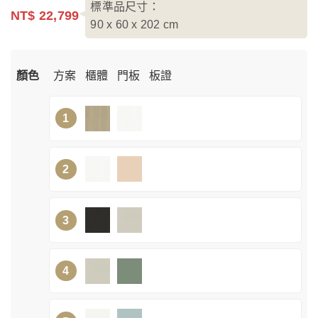
標準品尺寸：
NT$ 22,799
90 x 60 x 202
cm
顏色
方案
櫃體
門板
板證
1
2
3
4