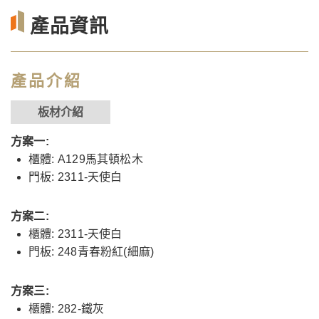
產品資訊
產品介紹
板材介紹
方案一:
櫃體: A129馬其頓松木
門板: 2311-天使白
方案二:
櫃體: 2311-天使白
門板: 248青春粉紅(細麻)
方案三:
櫃體: 282-鐵灰