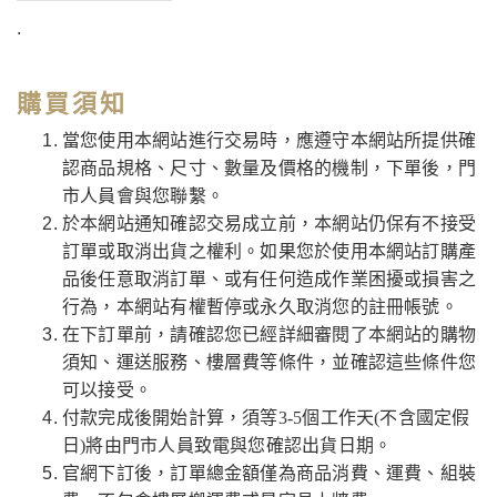
.
購買須知
當您使用本網站進行交易時，應遵守本網站所提供確
認商品規格、尺寸、數量及價格的機制，下單後，門
市人員會與您聯繫。
於本網站通知確認交易成立前，本網站仍保有不接受
訂單或取消出貨之權利。如果您於使用本網站訂購產
品後任意取消訂單、或有任何造成作業困擾或損害之
行為，本網站有權暫停或永久取消您的註冊帳號。
在下訂單前，請確認您已經詳細審閱了本網站的購物
須知、運送服務、樓層費等條件，並確認這些條件您
可以接受。
付款完成後開始計算，須等3-5個工作天(不含國定假
日)將由門市人員致電與您確認出貨日期。
官網下訂後，訂單總金額僅為商品消費、運費、組裝