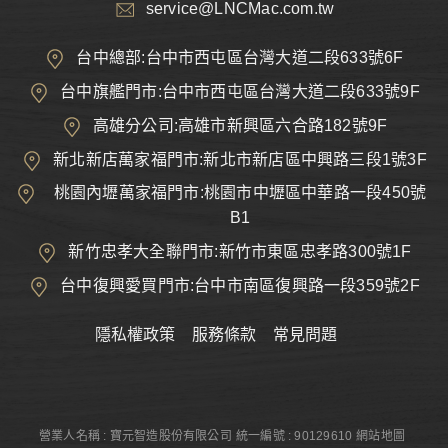
service@LNCMac.com.tw
台中總部:台中市西屯區台灣大道二段633號6F
台中旗艦門市:台中市西屯區台灣大道二段633號9F
高雄分公司:高雄市新興區六合路182號9F
新北新店萬家福門市:新北市新店區中興路三段1號3F
桃園內壢萬家福門市:桃園市中壢區中華路一段450號
B1
新竹忠孝大全聯門市:新竹市東區忠孝路300號1F
台中復興愛買門市:台中市南區復興路一段359號2F
隱私權政策
服務條款
常見問題
營業人名稱 : 寶元智造股份有限公司
統一編號 : 90129610
網站地圖