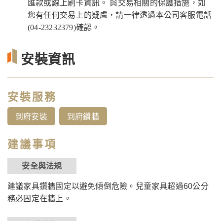
匯款或線上刷卡資訊。 與交易相關的保護措施，如
您有任何交易上的疑慮，請一律透過本公司客服電話
(04-23232379)確認。
安裝資訊
安裝服務
到府安裝
到府鑽牆
建議事項
安全與法規
建議家具鑽牆固定以避免傾倒危險。兒童家具超過60公分
務必固定在牆上。