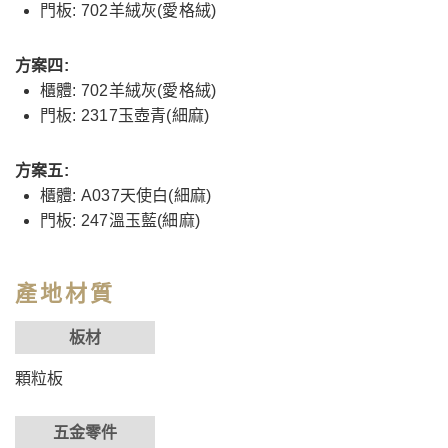
門板: 702羊絨灰(愛格絨)
方案四:
櫃體: 702羊絨灰(愛格絨)
門板: 2317玉壺青(細麻)
方案五:
櫃體: A037天使白(細麻)
門板: 247溫玉藍(細麻)
產地材質
板材
顆粒板
五金零件