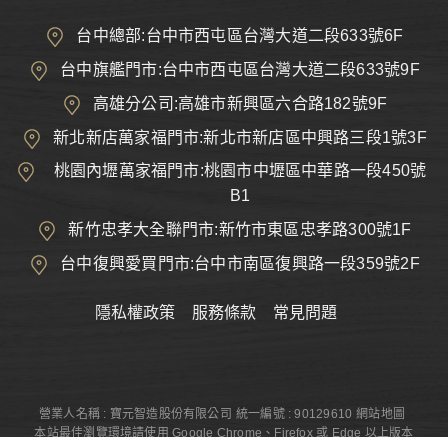
台中總部:台中市西屯區台灣大道二段633號6F
台中旗艦門市:台中市西屯區台灣大道二段633號9F
高雄分公司:高雄市新興區六合路182號9F
新北新店萬家福門市:新北市新店區中興路三段1號3F
桃園內壢萬家福門市:桃園市中壢區中華路一段450號
B1
新竹忠孝大全聯門市:新竹市東區忠孝路300號1F
台中復興愛買門市:台中市南區復興路一段359號2F
隱私權政策
服務條款
常見問題
營業人名稱 : 寶元智造股份有限公司
統一編號 : 90129610
網站地圖
本站最佳瀏覽環境請使用 Google Chrome、Firefox 或 Edge 以上版本