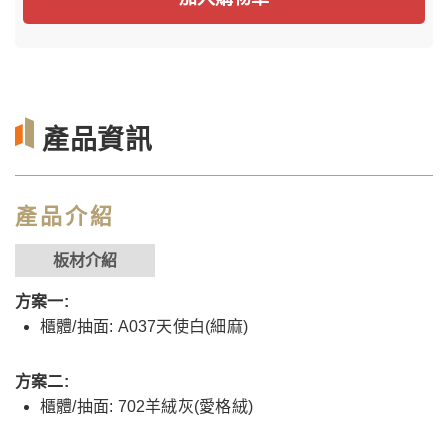
產品資訊
產品介紹
板材介紹
方案一:
櫃體/抽面: A037天使白(細麻)
方案二:
櫃體/抽面: 702羊絨灰(愛格絨)