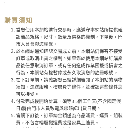
.
購買須知
當您使用本網站進行交易時，應遵守本網站所提供確
認商品規格、尺寸、數量及價格的機制，下單後，門
市人員會與您聯繫。
於本網站通知確認交易成立前，本網站仍保有不接受
訂單或取消出貨之權利。如果您於使用本網站訂購產
品後任意取消訂單、或有任何造成作業困擾或損害之
行為，本網站有權暫停或永久取消您的註冊帳號。
在下訂單前，請確認您已經詳細審閱了本網站的購物
須知、運送服務、樓層費等條件，並確認這些條件您
可以接受。
付款完成後開始計算，須等3-5個工作天(不含國定假
日)將由門市人員致電與您確認出貨日期。
官網下訂後，訂單總金額僅為商品消費、運費、組裝
費，不包含樓層搬運費或是家具上牆費。