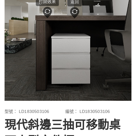
型號：
LD1830503106
編號：
LD1830503106
現代斜邊三抽可移動桌