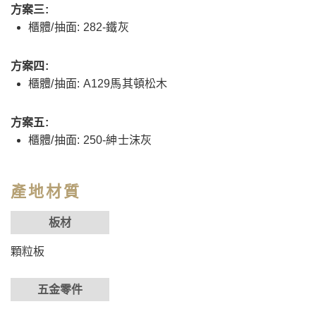
方案三:
櫃體/抽面: 282-鐵灰
方案四:
櫃體/抽面: A129馬其頓松木
方案五:
櫃體/抽面: 250-紳士沫灰
產地材質
板材
顆粒板
五金零件