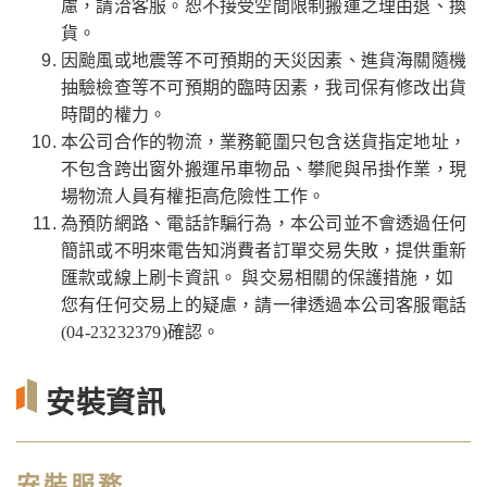
慮，請洽客服。恕不接受空間限制搬運之理由退、換
貨。
因颱風或地震等不可預期的天災因素、進貨海關隨機
抽驗檢查等不可預期的臨時因素，我司保有修改出貨
時間的權力。
本公司合作的物流，業務範圍只包含送貨指定地址，
不包含跨出窗外搬運吊車物品、攀爬與吊掛作業，現
場物流人員有權拒高危險性工作。
為預防網路、電話詐騙行為，本公司並不會透過任何
簡訊或不明來電告知消費者訂單交易失敗，提供重新
匯款或線上刷卡資訊。 與交易相關的保護措施，如
您有任何交易上的疑慮，請一律透過本公司客服電話
(04-23232379)確認。
安裝資訊
安裝服務