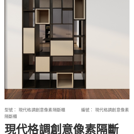
型號：
現代格調創意像素隔斷櫃
編號：
現代格調創意像素
隔斷櫃
現代格調創意像素隔斷