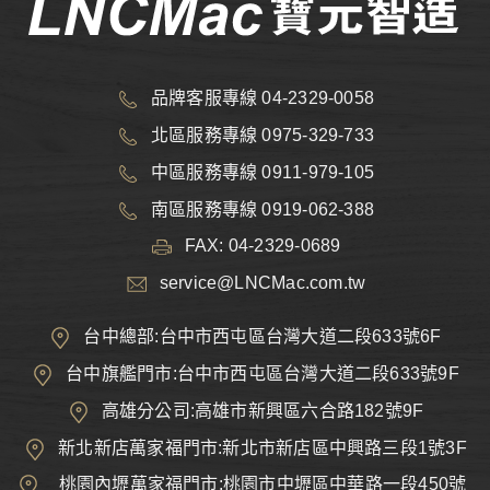
品牌客服專線 04-2329-0058
北區服務專線 0975-329-733
中區服務專線 0911-979-105
南區服務專線 0919-062-388
FAX: 04-2329-0689
service@LNCMac.com.tw
台中總部:台中市西屯區台灣大道二段633號6F
台中旗艦門市:台中市西屯區台灣大道二段633號9F
高雄分公司:高雄市新興區六合路182號9F
新北新店萬家福門市:新北市新店區中興路三段1號3F
桃園內壢萬家福門市:桃園市中壢區中華路一段450號