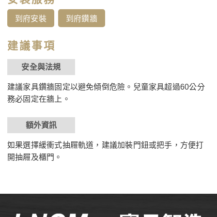
到府安裝
到府鑽牆
建議事項
安全與法規
建議家具鑽牆固定以避免傾倒危險。兒童家具超過60公分
務必固定在牆上。
額外資訊
如果選擇緩衝式抽屜軌道，建議加裝門鈕或把手，方便打
開抽屜及櫃門。