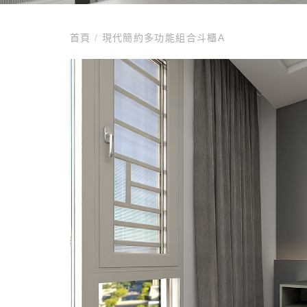
首頁
/
現代簡約多功能組合斗櫃A