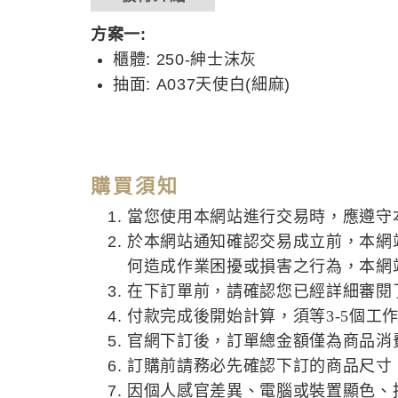
方案一:
櫃體: 250-紳士沫灰
抽面: A037天使白(細麻)
購買須知
當您使用本網站進行交易時，應遵守
於本網站通知確認交易成立前，本網
何造成作業困擾或損害之行為，本網
在下訂單前，請確認您已經詳細審閱
付款完成後開始計算，須等3-5個工
官網下訂後，訂單總金額僅為商品消
訂購前請務必先確認下訂的商品尺寸
因個人感官差異、電腦或裝置顯色、