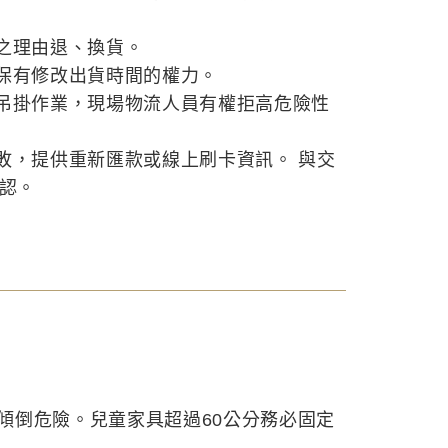
之理由退、換貨。
保有修改出貨時間的權力。
吊掛作業，現場物流人員有權拒高危險性
敗，提供重新匯款或線上刷卡資訊。 與交
確認。
傾倒危險。兒童家具超過60公分務必固定