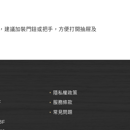
，建議加裝門鈕或把手，方便打開抽屜及
隱私權政策
F
服務條款
常見問題
3F