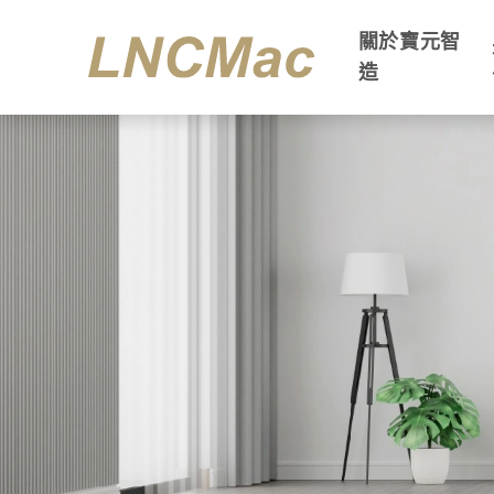
關於寶元智
造