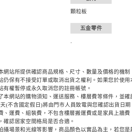
顆粒板
五金零件
.
本網站所提供確認商品規格、尺寸、數量及價格的機制
站仍保有不接受訂單或取消出貨之權利。如果您於使用
站有權暫停或永久取消您的註冊帳號。
了本網站的購物須知、運送服務、樓層費等條件，並確
作天(不含國定假日)將由門市人員致電與您確認出貨日期
費、運費、組裝費，不包含樓層搬運費或是家具上牆費
，確認居家空間格局是否合適。
拍攝場景和光線等影響，商品顏色以實品為主，若您是