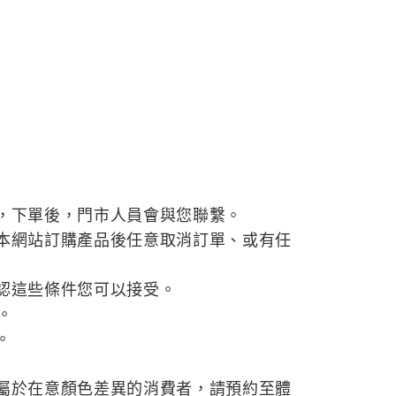
，下單後，門市人員會與您聯繫。
本網站訂購產品後任意取消訂單、或有任
認這些條件您可以接受。
。
。
屬於在意顏色差異的消費者，請預約至體