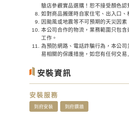
驗店參觀實品選購！恕不接受顏色認
如對商品搬運時自家住宅、出入口、
因颱風或地震等不可預期的天災因素
本公司合作的物流，業務範圍只包含
工作。
為預防網路、電話詐騙行為，本公司
易相關的保護措施，如您有任何交易上的
安裝資訊
安裝服務
到府安裝
到府鑽牆