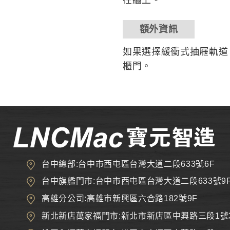
在牆上。
額外資訊
如果選擇緩衝式抽屜軌道
櫃門。
台中總部:台中市西屯區台灣大道二段633號6F
台中旗艦門市:台中市西屯區台灣大道二段633號9
高雄分公司:高雄市新興區六合路182號9F
新北新店萬家福門市:新北市新店區中興路三段1號