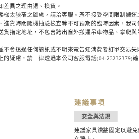
知差異之理由退、換貨。
樓梯太狹窄之顧慮，請洽客服。恕不接受空間限制搬運
、進貨海關隨機抽驗檢查等不可預期的臨時因素，我司
送貨指定地址，不包含跨出窗外搬運吊車物品、攀爬與
並不會透過任何簡訊或不明來電告知消費者訂單交易失
疑慮，請一律透過本公司客服電話(04-23232379)
建議事項
安全與法規
建議家具鑽牆固定以避免