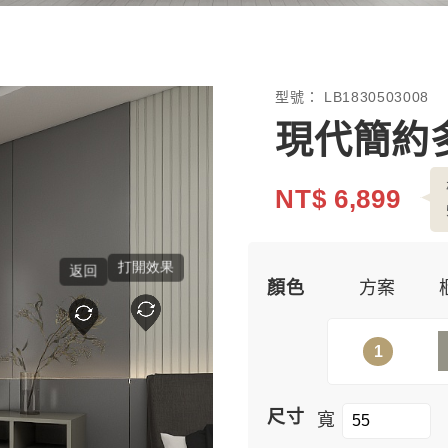
型號：
LB1830503008
現代簡約
NT$ 6,899
顏色
方案
1
尺寸
寬