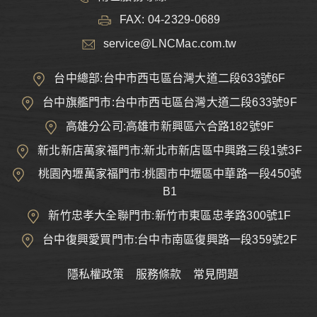
FAX: 04-2329-0689
service@LNCMac.com.tw
台中總部:台中市西屯區台灣大道二段633號6F
台中旗艦門市:台中市西屯區台灣大道二段633號9F
高雄分公司:高雄市新興區六合路182號9F
新北新店萬家福門市:新北市新店區中興路三段1號3F
桃園內壢萬家福門市:桃園市中壢區中華路一段450號
B1
新竹忠孝大全聯門市:新竹市東區忠孝路300號1F
台中復興愛買門市:台中市南區復興路一段359號2F
隱私權政策
服務條款
常見問題