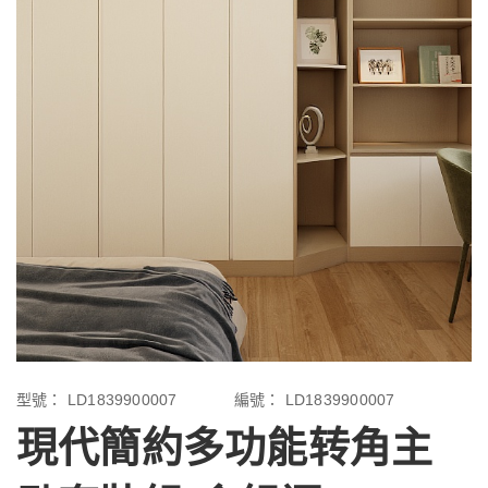
型號：
LD1839900007
編號：
LD1839900007
現代簡約多功能转角主