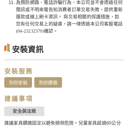
為預防網路、電話詐騙行為，本公司並不會透過任何
簡訊或不明來電告知消費者訂單交易失敗，提供重新
匯款或線上刷卡資訊。 與交易相關的保護措施，如
您有任何交易上的疑慮，請一律透過本公司客服電話
(04-23232379)確認。
安裝資訊
安裝服務
到府安裝
到府鑽牆
建議事項
安全與法規
建議家具鑽牆固定以避免傾倒危險。兒童家具超過60公分