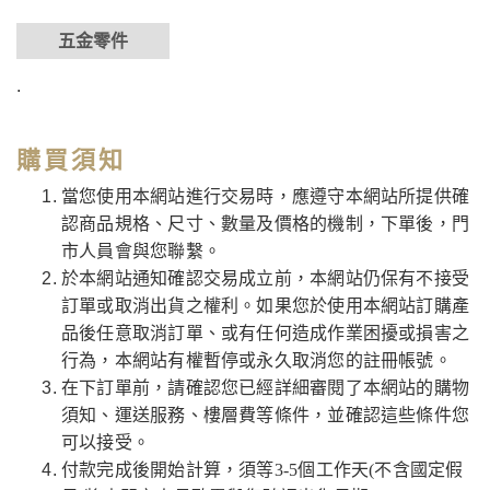
五金零件
.
購買須知
當您使用本網站進行交易時，應遵守本網站所提供確
認商品規格、尺寸、數量及價格的機制，下單後，門
市人員會與您聯繫。
於本網站通知確認交易成立前，本網站仍保有不接受
訂單或取消出貨之權利。如果您於使用本網站訂購產
品後任意取消訂單、或有任何造成作業困擾或損害之
行為，本網站有權暫停或永久取消您的註冊帳號。
在下訂單前，請確認您已經詳細審閱了本網站的購物
須知、運送服務、樓層費等條件，並確認這些條件您
可以接受。
付款完成後開始計算，須等3-5個工作天(不含國定假