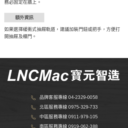
務必固定在牆上。
額外資訊
如果選擇緩衝式抽屜軌道，建議加裝門鈕或把手，方便打
開抽屜及櫃門。
品牌客服專線 04-2329-0058
北區服務專線 0975-329-733
中區服務專線 0911-979-105
南區服務專線 0919-062-388