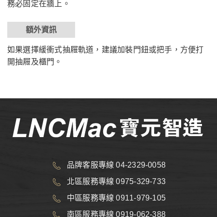
務必固定在牆上。
額外資訊
如果選擇緩衝式抽屜軌道，建議加裝門鈕或把手，方便打
開抽屜及櫃門。
品牌客服專線 04-2329-0058
北區服務專線 0975-329-733
中區服務專線 0911-979-105
南區服務專線 0919-062-388