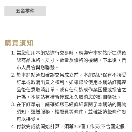
五金零件
.
購買須知
當您使用本網站進行交易時，應遵守本網站所提供確
認商品規格、尺寸、數量及價格的機制，下單後，門
市人員會與您聯繫。
於本網站通知確認交易成立前，本網站仍保有不接受
訂單或取消出貨之權利。如果您於使用本網站訂購產
品後任意取消訂單、或有任何造成作業困擾或損害之
行為，本網站有權暫停或永久取消您的註冊帳號。
在下訂單前，請確認您已經詳細審閱了本網站的購物
須知、運送服務、樓層費等條件，並確認這些條件您
可以接受。
付款完成後開始計算，須等3-5個工作天(不含國定假