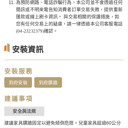
為預防網路、電話詐騙行為，本公司並不會透過任何
簡訊或不明來電告知消費者訂單交易失敗，提供重新
匯款或線上刷卡資訊。 與交易相關的保護措施，如
您有任何交易上的疑慮，請一律透過本公司客服電話
(04-23232379)確認。
安裝資訊
安裝服務
到府安裝
到府鑽牆
建議事項
安全與法規
建議家具鑽牆固定以避免傾倒危險。兒童家具超過60公分