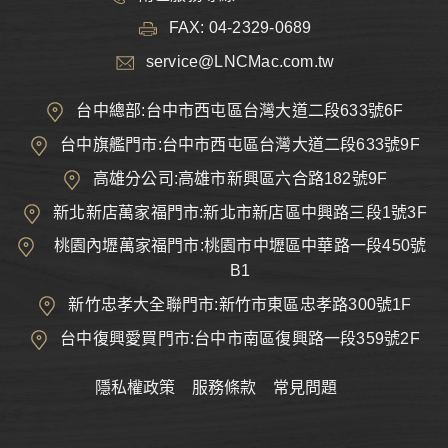
FAX: 04-2329-0689
service@LNCMac.com.tw
台中總部:台中市西屯區台灣大道二段633號6F
台中旗艦門市:台中市西屯區台灣大道二段633號9F
高雄分公司:高雄市新興區六合路182號9F
新北新店萬家福門市:新北市新店區中興路三段1號3F
桃園內壢萬家福門市:桃園市中壢區中華路一段450號
B1
新竹忠孝大全聯門市:新竹市東區忠孝路300號1F
台中復興愛買門市:台中市南區復興路一段359號2F
隱私權政策
服務條款
常見問題