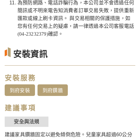
為預防網路、電話詐騙行為，本公司並不會透過任何
簡訊或不明來電告知消費者訂單交易失敗，提供重新
匯款或線上刷卡資訊。 與交易相關的保護措施，如
您有任何交易上的疑慮，請一律透過本公司客服電話
(04-23232379)確認。
安裝資訊
安裝服務
到府安裝
到府鑽牆
建議事項
安全與法規
建議家具鑽牆固定以避免傾倒危險。兒童家具超過60公分