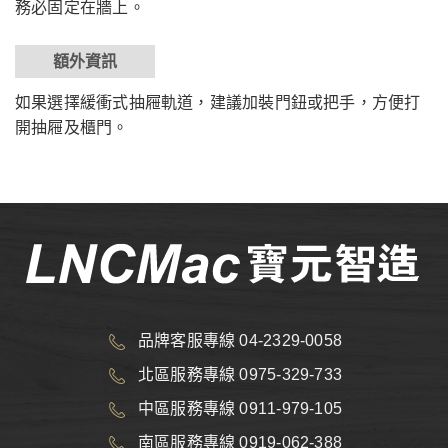
務必固定在牆上。
額外資訊
如果選擇緩衝式抽屜軌道，建議加裝門鈕或把手，方便打
開抽屜及櫃門。
品牌客服專線 04-2329-0058
北區服務專線 0975-329-733
中區服務專線 0911-979-105
南區服務專線 0919-062-388