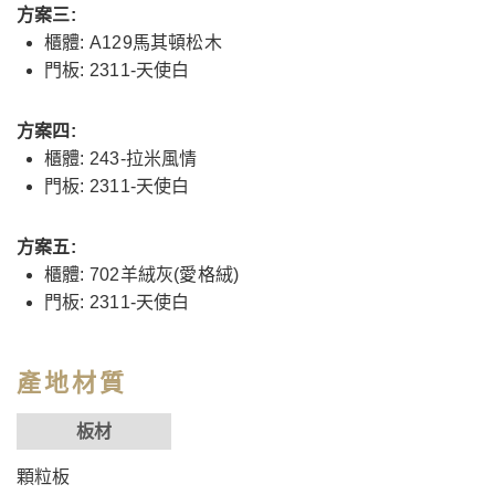
方案三:
櫃體: A129馬其頓松木
門板: 2311-天使白
方案四:
櫃體: 243-拉米風情
門板: 2311-天使白
方案五:
櫃體: 702羊絨灰(愛格絨)
門板: 2311-天使白
產地材質
板材
顆粒板