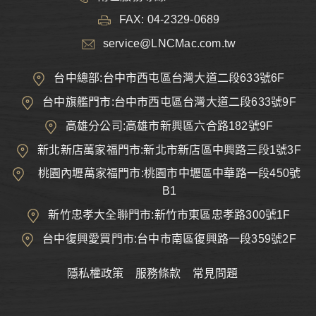
FAX: 04-2329-0689
service@LNCMac.com.tw
台中總部:台中市西屯區台灣大道二段633號6F
台中旗艦門市:台中市西屯區台灣大道二段633號9F
高雄分公司:高雄市新興區六合路182號9F
新北新店萬家福門市:新北市新店區中興路三段1號3F
桃園內壢萬家福門市:桃園市中壢區中華路一段450號
B1
新竹忠孝大全聯門市:新竹市東區忠孝路300號1F
台中復興愛買門市:台中市南區復興路一段359號2F
隱私權政策
服務條款
常見問題