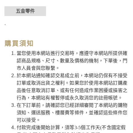
五金零件
.
購買須知
當您使用本網站進行交易時，應遵守本網站所提供確
認商品規格、尺寸、數量及價格的機制，下單後，門
市人員會與您聯繫。
於本網站通知確認交易成立前，本網站仍保有不接受
訂單或取消出貨之權利。如果您於使用本網站訂購產
品後任意取消訂單、或有任何造成作業困擾或損害之
行為，本網站有權暫停或永久取消您的註冊帳號。
在下訂單前，請確認您已經詳細審閱了本網站的購物
須知、運送服務、樓層費等條件，並確認這些條件您
可以接受。
付款完成後開始計算，須等3-5個工作天(不含國定假