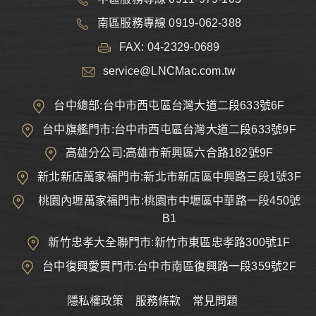
南區服務專線 0919-062-388
FAX: 04-2329-0689
service@LNCMac.com.tw
台中總部:台中市西屯區台灣大道二段633號6F
台中旗艦門市:台中市西屯區台灣大道二段633號9F
高雄分公司:高雄市新興區六合路182號9F
新北新店萬家福門市:新北市新店區中興路三段1號3F
桃園內壢萬家福門市:桃園市中壢區中華路一段450號
B1
新竹忠孝大全聯門市:新竹市東區忠孝路300號1F
台中復興愛買門市:台中市南區復興路一段359號2F
隱私權政策
服務條款
常見問題