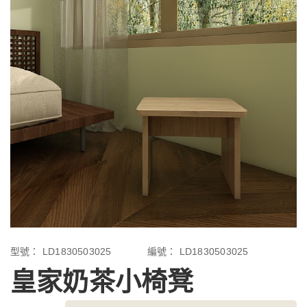
型號：
LD1830503025
編號：
LD1830503025
皇家奶茶小椅凳