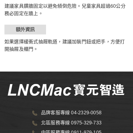
建議家具鑽牆固定以避免傾倒危險。兒童家具超過60公分
務必固定在牆上。
額外資訊
如果選擇緩衝式抽屜軌道，建議加裝門鈕或把手，方便打
開抽屜及櫃門。
品牌客服專線 04-2329-0058
北區服務專線 0975-329-733
中區服務專線 0911-979-105