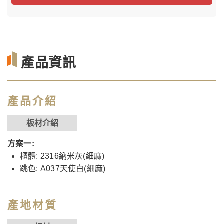
產品資訊
產品介紹
板材介紹
方案一:
櫃體: 2316納米灰(細麻)
跳色: A037天使白(細麻)
產地材質