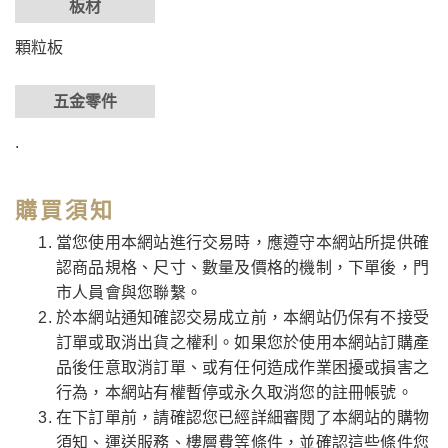
板材
顆粒板
五金零件
.
購買須知
當您使用本網站進行交易時，應遵守本網站所提供確
認商品規格、尺寸、數量及價格的機制，下單後，門
市人員會與您聯繫。
於本網站通知確認交易成立前，本網站仍保有不接受
訂單或取消出貨之權利。如果您於使用本網站訂購產
品後任意取消訂單、或有任何造成作業困擾或損害之
行為，本網站有權暫停或永久取消您的註冊帳號。
在下訂單前，請確認您已經詳細審閱了本網站的購物
須知、運送服務、樓層費等條件，並確認這些條件您