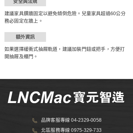
安全與法規
建議家具鑽牆固定以避免傾倒危險。兒童家具超過60公分
務必固定在牆上。
額外資訊
如果選擇緩衝式抽屜軌道，建議加裝門鈕或把手，方便打
開抽屜及櫃門。
品牌客服專線 04-2329-0058
北區服務專線 0975-329-733