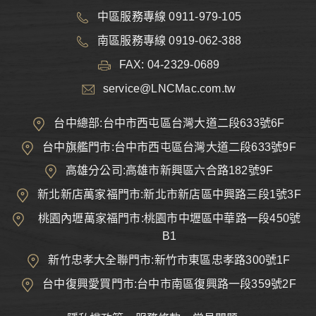
中區服務專線 0911-979-105
南區服務專線 0919-062-388
FAX: 04-2329-0689
service@LNCMac.com.tw
台中總部:台中市西屯區台灣大道二段633號6F
台中旗艦門市:台中市西屯區台灣大道二段633號9F
高雄分公司:高雄市新興區六合路182號9F
新北新店萬家福門市:新北市新店區中興路三段1號3F
桃園內壢萬家福門市:桃園市中壢區中華路一段450號
B1
新竹忠孝大全聯門市:新竹市東區忠孝路300號1F
台中復興愛買門市:台中市南區復興路一段359號2F