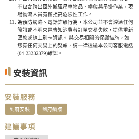
不包含跨出窗外搬運吊車物品、攀爬與吊掛作業，現
場物流人員有權拒高危險性工作。
為預防網路、電話詐騙行為，本公司並不會透過任何
簡訊或不明來電告知消費者訂單交易失敗，提供重新
匯款或線上刷卡資訊。 與交易相關的保護措施，如
您有任何交易上的疑慮，請一律透過本公司客服電話
(04-23232379)確認。
安裝資訊
安裝服務
到府安裝
到府鑽牆
建議事項