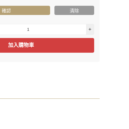
確認
清除
+
加入購物車