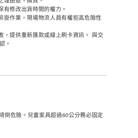
之理由退、換貨。
保有修改出貨時間的權力。
吊掛作業，現場物流人員有權拒高危險性
敗，提供重新匯款或線上刷卡資訊。 與交
確認。
傾倒危險。兒童家具超過60公分務必固定