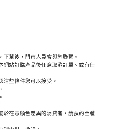
，下單後，門市人員會與您聯繫。
本網站訂購產品後任意取消訂單、或有任
認這些條件您可以接受。
。
。
屬於在意顏色差異的消費者，請預約至體