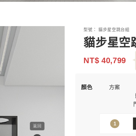
型號：
貓步星空跳台組
貓步星空
NT$ 40,799
顏色
方案
1