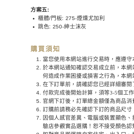
方案五:
櫃體/門板: 275-煙燻尤加利
跳色: 250-紳士沫灰
購買須知
當您使用本網站進行交易時，應遵守
於本網站通知確認交易成立前，本網
何造成作業困擾或損害之行為，本網
在下訂單前，請確認您已經詳細審閱
付款完成後開始計算，須等3-5個工
官網下訂後，訂單總金額僅為商品消
訂購前請務必先確認下訂的商品尺寸
因個人感官差異、電腦或裝置顯色、
驗店參觀實品選購！恕不接受顏色認