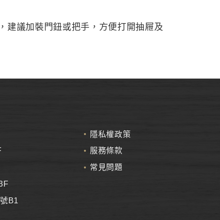
，建議加裝門鈕或把手，方便打開抽屜及
隱私權政策
F
服務條款
常見問題
3F
號B1