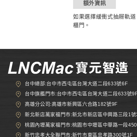
額外資訊
如果選擇緩衝式抽屜軌道
櫃門。
台中總部:台中市西屯區台灣大道二段633號6F
台中旗艦門市:台中市西屯區台灣大道二段633號9
高雄分公司:高雄市新興區六合路182號9F
新北新店萬家福門市:新北市新店區中興路三段1號
桃園內壢萬家福門市:桃園市中壢區中華路一段450
新竹忠孝大全聯門市:新竹市東區忠孝路300號1F