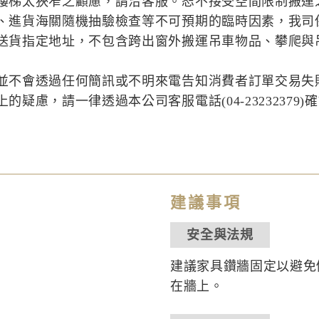
樓梯太狹窄之顧慮，請洽客服。恕不接受空間限制搬運
、進貨海關隨機抽驗檢查等不可預期的臨時因素，我司
送貨指定地址，不包含跨出窗外搬運吊車物品、攀爬與
並不會透過任何簡訊或不明來電告知消費者訂單交易失
疑慮，請一律透過本公司客服電話(04-23232379)
建議事項
安全與法規
建議家具鑽牆固定以避免
在牆上。