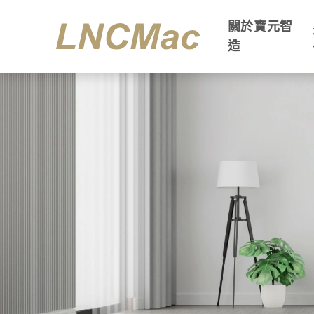
關於寶元智
造