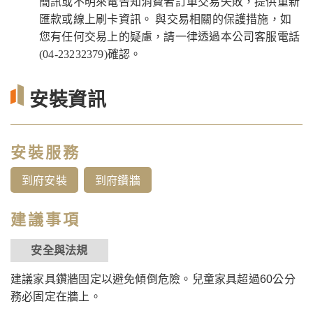
簡訊或不明來電告知消費者訂單交易失敗，提供重新
匯款或線上刷卡資訊。 與交易相關的保護措施，如
您有任何交易上的疑慮，請一律透過本公司客服電話
(04-23232379)確認。
安裝資訊
安裝服務
到府安裝
到府鑽牆
建議事項
安全與法規
建議家具鑽牆固定以避免傾倒危險。兒童家具超過60公分
務必固定在牆上。