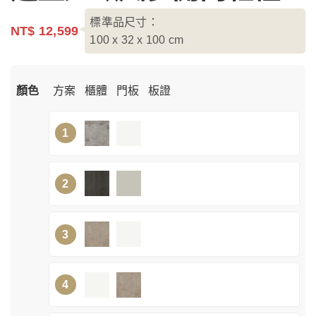
標準品尺寸：
NT$ 12,599
100 x 32 x 100
cm
顏色
方案
櫃體
門板
板證
1
2
3
4