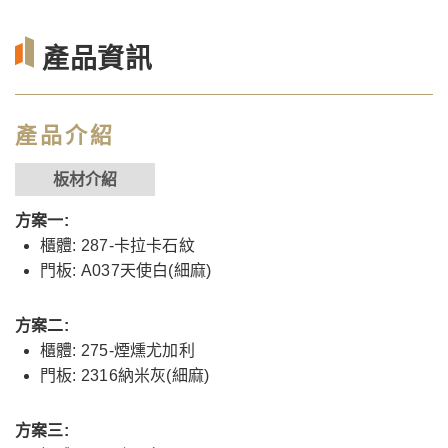
產品資訊
產品介紹
板材介紹
方案一:
櫃體: 287-卡拉卡石紋
門板: A037天使白(細麻)
方案二:
櫃體: 275-煙燻尤加利
門板: 2316納米灰(細麻)
方案三: