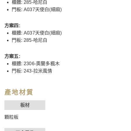
櫃體: 285-哈尼白
門板: A037天使白(細麻)
方案四:
櫃體: A037天使白(細麻)
門板: 285-哈尼白
方案五:
櫃體: 2306-奧蘭多楓木
門板: 243-拉米風情
產地材質
板材
顆粒板