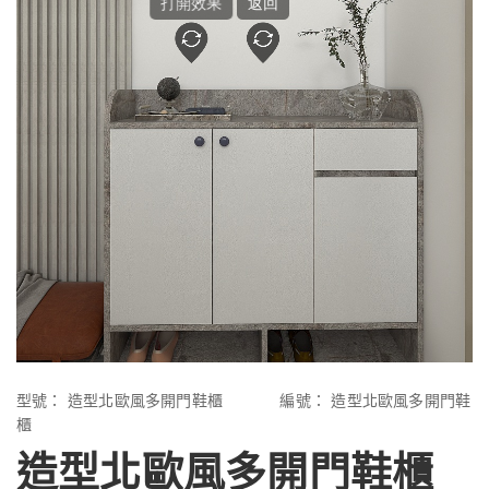
型號：
造型北歐風多開門鞋櫃
編號：
造型北歐風多開門鞋
櫃
造型北歐風多開門鞋櫃