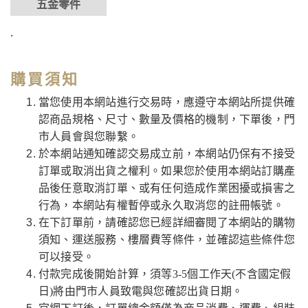
五金零件
.
購買須知
當您使用本網站進行交易時，應遵守本網站所提供確
認商品規格、尺寸、數量及價格的機制，下單後，門
市人員會與您聯繫。
於本網站通知確認交易成立前，本網站仍保有不接受
訂單或取消出貨之權利。如果您於使用本網站訂購產
品後任意取消訂單、或有任何造成作業困擾或損害之
行為，本網站有權暫停或永久取消您的註冊帳號。
在下訂單前，請確認您已經詳細審閱了本網站的購物
須知、運送服務、樓層費等條件，並確認這些條件您
可以接受。
付款完成後開始計算，須等3-5個工作天(不含國定假
日)將由門市人員致電與您確認出貨日期。