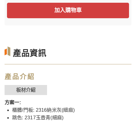
加入購物車
產品資訊
產品介紹
板材介紹
方案一:
櫃體/門板: 2316納米灰(細麻)
跳色: 2317玉壺青(細麻)