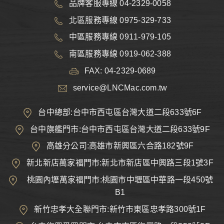
品牌客服專線 04-2329-0058
北區服務專線 0975-329-733
中區服務專線 0911-979-105
南區服務專線 0919-062-388
FAX: 04-2329-0689
service@LNCMac.com.tw
台中總部:台中市西屯區台灣大道二段633號6F
台中旗艦門市:台中市西屯區台灣大道二段633號9F
高雄分公司:高雄市新興區六合路182號9F
新北新店萬家福門市:新北市新店區中興路三段1號3F
桃園內壢萬家福門市:桃園市中壢區中華路一段450號
B1
新竹忠孝大全聯門市:新竹市東區忠孝路300號1F