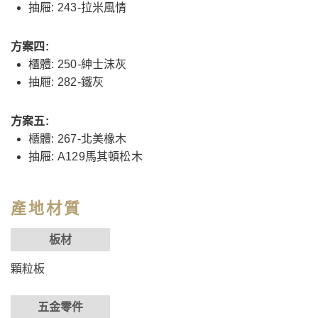
抽屜: 243-拉米風情
方案四:
櫃體: 250-紳士沫灰
抽屜: 282-鐵灰
方案五:
櫃體: 267-北美橡木
抽屜: A129馬其頓松木
產地材質
板材
顆粒板
五金零件