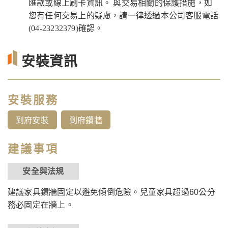
匯款或線上刷卡資訊。 與交易相關的保護措施，如
您有任何交易上的疑慮，請一律透過本公司客服電話
(04-23232379)確認。
安裝資訊
安裝服務
到府安裝
到府鑽牆
建議事項
安全與法規
建議家具鑽牆固定以避免傾倒危險。兒童家具超過60公分
務必固定在牆上。