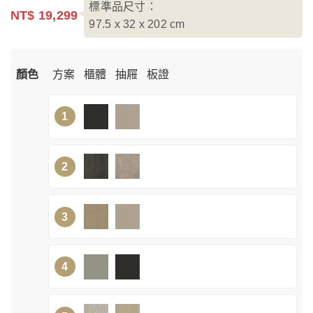
標準品尺寸：
NT$ 19,299
97.5 x 32 x 202
cm
顏色
方案
櫃體
抽屜
板證
1
2
3
4