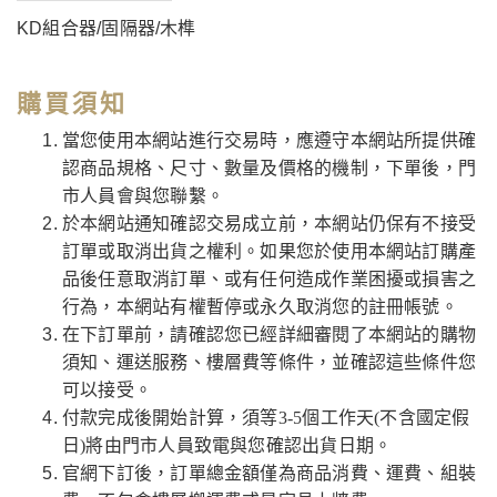
KD組合器/固隔器/木榫
購買須知
當您使用本網站進行交易時，應遵守本網站所提供確
認商品規格、尺寸、數量及價格的機制，下單後，門
市人員會與您聯繫。
於本網站通知確認交易成立前，本網站仍保有不接受
訂單或取消出貨之權利。如果您於使用本網站訂購產
品後任意取消訂單、或有任何造成作業困擾或損害之
行為，本網站有權暫停或永久取消您的註冊帳號。
在下訂單前，請確認您已經詳細審閱了本網站的購物
須知、運送服務、樓層費等條件，並確認這些條件您
可以接受。
付款完成後開始計算，須等3-5個工作天(不含國定假
日)將由門市人員致電與您確認出貨日期。
官網下訂後，訂單總金額僅為商品消費、運費、組裝