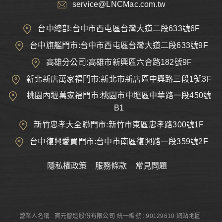
service@LNCMac.com.tw
台中總部:台中市西屯區台灣大道二段633號6F
台中旗艦門市:台中市西屯區台灣大道二段633號9F
高雄分公司:高雄市新興區六合路182號9F
新北新店萬家福門市:新北市新店區中興路三段1號3F
桃園內壢萬家福門市:桃園市中壢區中華路一段450號
B1
新竹忠孝大全聯門市:新竹市東區忠孝路300號1F
台中復興愛買門市:台中市南區復興路一段359號2F
隱私權政策
服務條款
常見問題
營業人名稱 : 寶元智造股份有限公司
統一編號 : 90129610
網站地圖