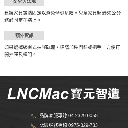
安全與法規
建議家具鑽牆固定以避免傾倒危險。兒童家具超過60公分
務必固定在牆上。
額外資訊
如果選擇緩衝式抽屜軌道，建議加裝門鈕或把手，方便打
開抽屜及櫃門。
品牌客服專線 04-2329-0058
北區服務專線 0975-329-733