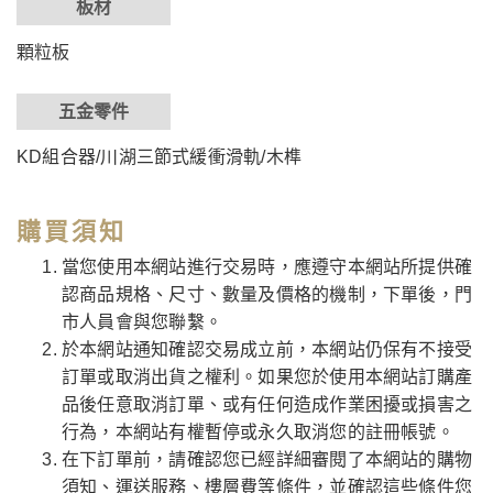
板材
顆粒板
五金零件
KD組合器/川湖三節式緩衝滑軌/木榫
購買須知
當您使用本網站進行交易時，應遵守本網站所提供確
認商品規格、尺寸、數量及價格的機制，下單後，門
市人員會與您聯繫。
於本網站通知確認交易成立前，本網站仍保有不接受
訂單或取消出貨之權利。如果您於使用本網站訂購產
品後任意取消訂單、或有任何造成作業困擾或損害之
行為，本網站有權暫停或永久取消您的註冊帳號。
在下訂單前，請確認您已經詳細審閱了本網站的購物
須知、運送服務、樓層費等條件，並確認這些條件您