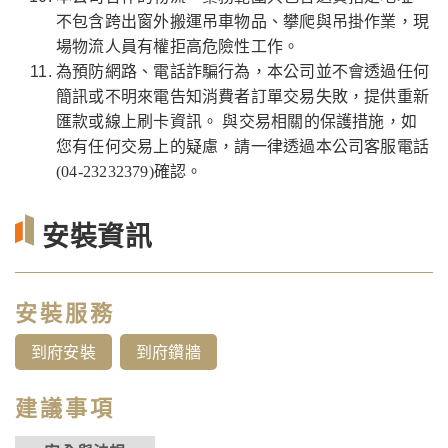
不包含跨出窗外搬運吊車物品、攀爬與吊掛作業，現
場物流人員有權拒高危險性工作。
為預防網路、電話詐騙行為，本公司並不會透過任何
簡訊或不明來電告知消費者訂單交易失敗，提供重新
匯款或線上刷卡資訊。 與交易相關的保護措施，如
您有任何交易上的疑慮，請一律透過本公司客服電話
(04-23232379)確認。
安裝資訊
安裝服務
到府安裝
到府鑽牆
建議事項