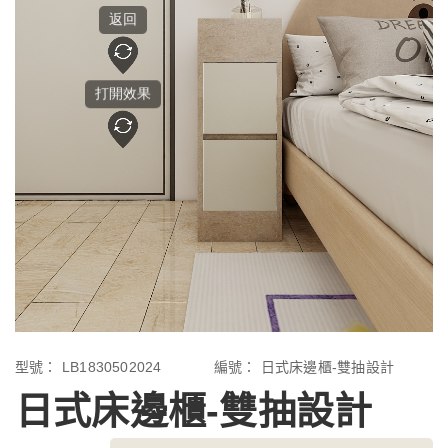
型號：
LB1830502024
編號：
日式床邊櫃-雙抽設計
日式床邊櫃-雙抽設計