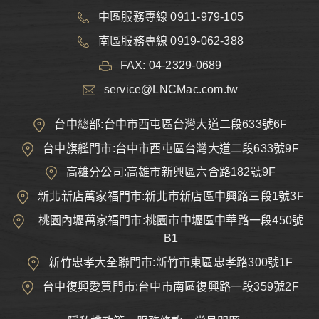
中區服務專線 0911-979-105
南區服務專線 0919-062-388
FAX: 04-2329-0689
service@LNCMac.com.tw
台中總部:台中市西屯區台灣大道二段633號6F
台中旗艦門市:台中市西屯區台灣大道二段633號9F
高雄分公司:高雄市新興區六合路182號9F
新北新店萬家福門市:新北市新店區中興路三段1號3F
桃園內壢萬家福門市:桃園市中壢區中華路一段450號
B1
新竹忠孝大全聯門市:新竹市東區忠孝路300號1F
台中復興愛買門市:台中市南區復興路一段359號2F