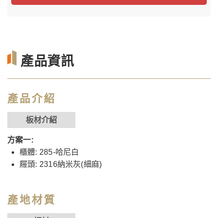
產品資訊
產品介紹
板材介紹
方案一:
櫃體: 285-哈尼白
屜頭: 2316納米灰(細麻)
產地材質