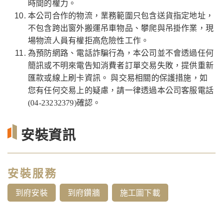
時間的權力。
本公司合作的物流，業務範圍只包含送貨指定地址，
不包含跨出窗外搬運吊車物品、攀爬與吊掛作業，現
場物流人員有權拒高危險性工作。
為預防網路、電話詐騙行為，本公司並不會透過任何
簡訊或不明來電告知消費者訂單交易失敗，提供重新
匯款或線上刷卡資訊。 與交易相關的保護措施，如
您有任何交易上的疑慮，請一律透過本公司客服電話
(04-23232379)確認。
安裝資訊
安裝服務
到府安裝
到府鑽牆
施工圖下載