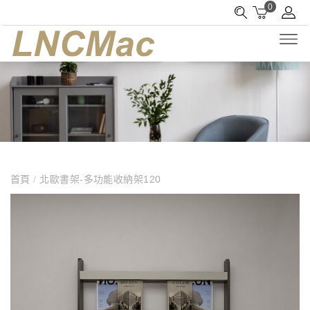
0
首頁
/
北歐書架-多功能收納架120