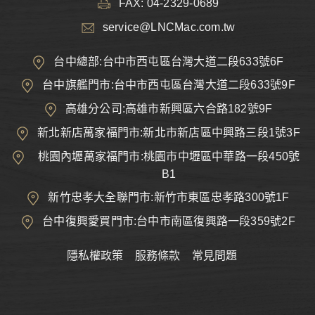
FAX: 04-2329-0689
service@LNCMac.com.tw
台中總部:台中市西屯區台灣大道二段633號6F
台中旗艦門市:台中市西屯區台灣大道二段633號9F
高雄分公司:高雄市新興區六合路182號9F
新北新店萬家福門市:新北市新店區中興路三段1號3F
桃園內壢萬家福門市:桃園市中壢區中華路一段450號
B1
新竹忠孝大全聯門市:新竹市東區忠孝路300號1F
台中復興愛買門市:台中市南區復興路一段359號2F
隱私權政策
服務條款
常見問題