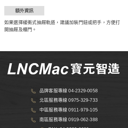
額外資訊
如果選擇緩衝式抽屜軌道，建議加裝門鈕或把手，方便打
開抽屜及櫃門。
品牌客服專線 04-2329-0058
北區服務專線 0975-329-733
中區服務專線 0911-979-105
南區服務專線 0919-062-388