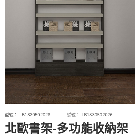
型號：
LB1830502026
編號：
LB1830502026
北歐書架-多功能收納架