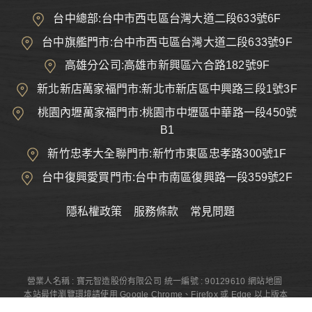
台中總部:台中市西屯區台灣大道二段633號6F
台中旗艦門市:台中市西屯區台灣大道二段633號9F
高雄分公司:高雄市新興區六合路182號9F
新北新店萬家福門市:新北市新店區中興路三段1號3F
桃園內壢萬家福門市:桃園市中壢區中華路一段450號
B1
新竹忠孝大全聯門市:新竹市東區忠孝路300號1F
台中復興愛買門市:台中市南區復興路一段359號2F
隱私權政策
服務條款
常見問題
營業人名稱 : 寶元智造股份有限公司
統一編號 : 90129610
網站地圖
本站最佳瀏覽環境請使用 Google Chrome、Firefox 或 Edge 以上版本