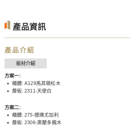
產品資訊
產品介紹
板材介紹
方案一:
櫃體: A129馬其頓松木
層板: 2311-天使白
方案二:
櫃體: 275-煙燻尤加利
層板: 2306-奧蘭多楓木