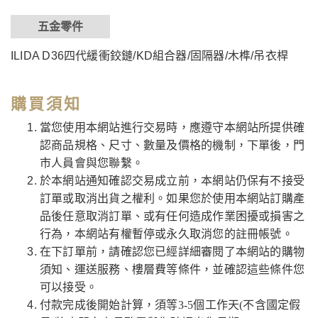
五金零件
ILIDA D36四代緩衝鉸鏈/KD組合器/固隔器/木榫/吊衣桿
購買須知
當您使用本網站進行交易時，應遵守本網站所提供確
認商品規格、尺寸、數量及價格的機制，下單後，門
市人員會與您聯繫。
於本網站通知確認交易成立前，本網站仍保有不接受
訂單或取消出貨之權利。如果您於使用本網站訂購產
品後任意取消訂單、或有任何造成作業困擾或損害之
行為，本網站有權暫停或永久取消您的註冊帳號。
在下訂單前，請確認您已經詳細審閱了本網站的購物
須知、運送服務、樓層費等條件，並確認這些條件您
可以接受。
付款完成後開始計算，須等3-5個工作天(不含國定假