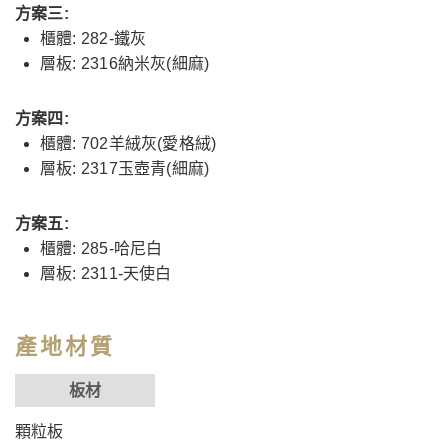
方案三:
櫃體: 282-鐵灰
層板: 2316納米灰(細麻)
方案四:
櫃體: 702羊絨灰(愛格絨)
層板: 2317玉壺青(細麻)
方案五:
櫃體: 285-哈尼白
層板: 2311-天使白
產地材質
板材
顆粒板