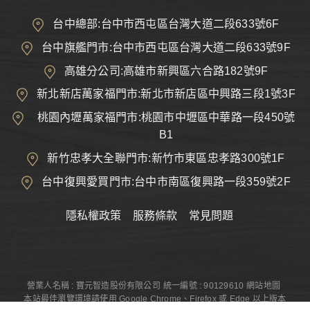
台中總部:台中市西屯區台灣大道二段633號6F
台中旗艦門市:台中市西屯區台灣大道二段633號9F
高雄分公司:高雄市新興區六合路182號9F
新北新店萬家福門市:新北市新店區中興路三段1號3F
桃園內壢萬家福門市:桃園市中壢區中華路一段450號
B1
新竹忠孝大全聯門市:新竹市東區忠孝路300號1F
台中復興愛買門市:台中市南區復興路一段359號2F
隱私權政策
服務條款
常見問題
營業人名稱 : 寶元智造股份有限公司
統一編號 : 90129610
網站地圖
本站最佳瀏覽環境請使用 Google Chrome、Firefox 或 Edge 以上版本