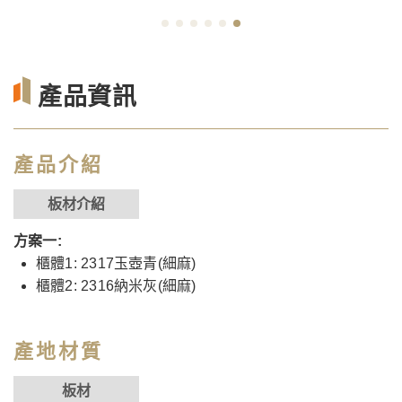
產品資訊
產品介紹
板材介紹
方案一:
櫃體1: 2317玉壺青(細麻)
櫃體2: 2316納米灰(細麻)
產地材質
板材