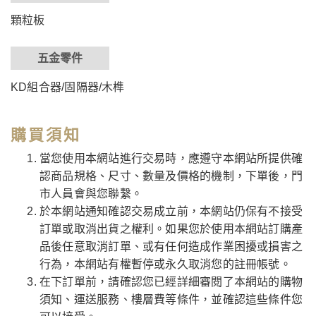
顆粒板
五金零件
KD組合器/固隔器/木榫
購買須知
當您使用本網站進行交易時，應遵守本網站所提供確
認商品規格、尺寸、數量及價格的機制，下單後，門
市人員會與您聯繫。
於本網站通知確認交易成立前，本網站仍保有不接受
訂單或取消出貨之權利。如果您於使用本網站訂購產
品後任意取消訂單、或有任何造成作業困擾或損害之
行為，本網站有權暫停或永久取消您的註冊帳號。
在下訂單前，請確認您已經詳細審閱了本網站的購物
須知、運送服務、樓層費等條件，並確認這些條件您