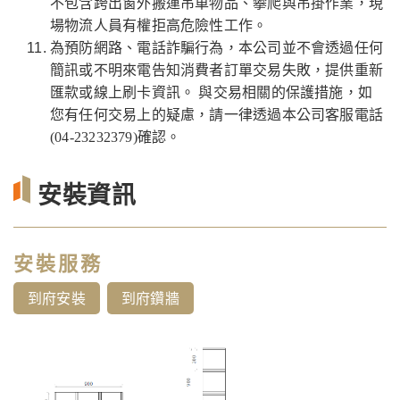
不包含跨出窗外搬運吊車物品、攀爬與吊掛作業，現
場物流人員有權拒高危險性工作。
為預防網路、電話詐騙行為，本公司並不會透過任何
簡訊或不明來電告知消費者訂單交易失敗，提供重新
匯款或線上刷卡資訊。 與交易相關的保護措施，如
您有任何交易上的疑慮，請一律透過本公司客服電話
(04-23232379)確認。
安裝資訊
安裝服務
到府安裝
到府鑽牆