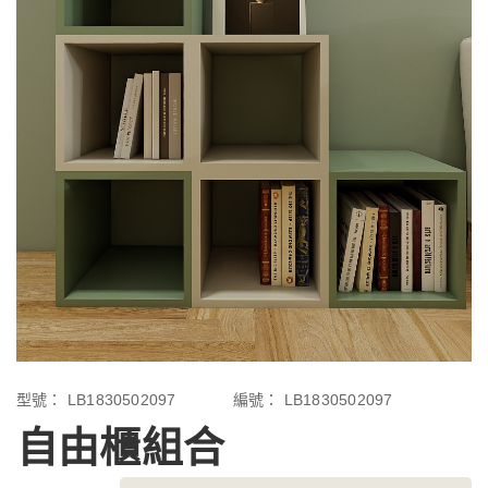
型號：
LB1830502097
編號：
LB1830502097
自由櫃組合