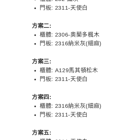
門板: 2311-天使白
方案二:
櫃體: 2306-奧蘭多楓木
門板: 2316納米灰(細麻)
方案三:
櫃體: A129馬其頓松木
門板: 2311-天使白
方案四:
櫃體: 2316納米灰(細麻)
門板: 2311-天使白
方案五: