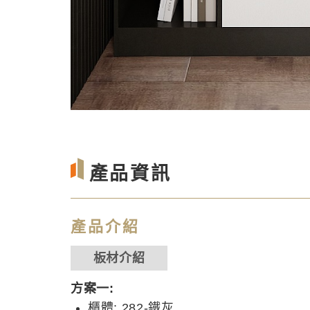
產品資訊
產品介紹
板材介紹
方案一:
櫃體: 282-鐵灰