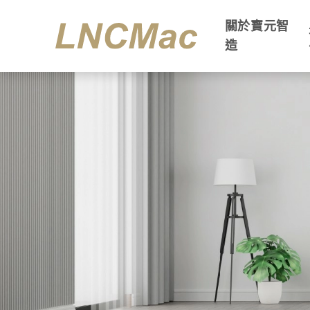
關於寶元智
造