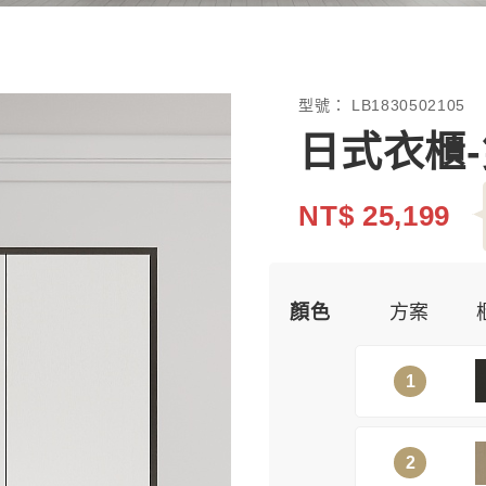
型號：
LB1830502105
日式衣櫃
NT$ 25,199
顏色
方案
1
2