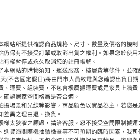
本網站所提供確認商品規格、尺寸、數量及價格的機制
站仍保有不接受訂單或取消出貨之權利。如果您於使用
站有權暫停或永久取消您的註冊帳號。
了本網站的購物須知、運送服務、樓層費等條件，並確
作天(不含國定假日)將由門市人員致電與您確認出貨日期
費、運費、組裝費，不包含樓層搬運費或是家具上牆費
，確認居家空間格局是否合適。
拍攝場景和光線等影響，商品顏色以實品為主，若您是
知差異之理由退、換貨。
樓梯太狹窄之顧慮，請洽客服。恕不接受空間限制搬運
、進貨海關隨機抽驗檢查等不可預期的臨時因素，我司