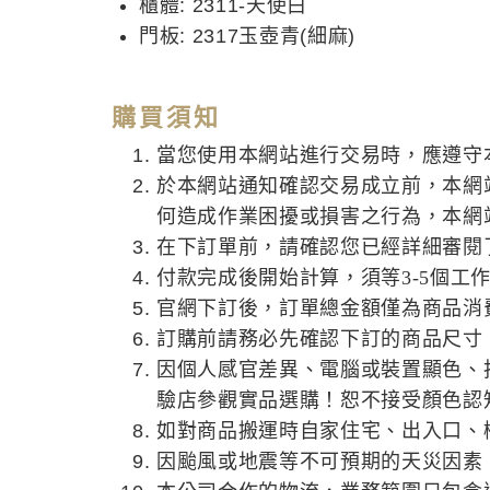
櫃體: 2311-天使白
門板: 2317玉壺青(細麻)
購買須知
當您使用本網站進行交易時，應遵守
於本網站通知確認交易成立前，本網
何造成作業困擾或損害之行為，本網
在下訂單前，請確認您已經詳細審閱
付款完成後開始計算，須等3-5個工
官網下訂後，訂單總金額僅為商品消
訂購前請務必先確認下訂的商品尺寸
因個人感官差異、電腦或裝置顯色、
驗店參觀實品選購！恕不接受顏色認
如對商品搬運時自家住宅、出入口、
因颱風或地震等不可預期的天災因素