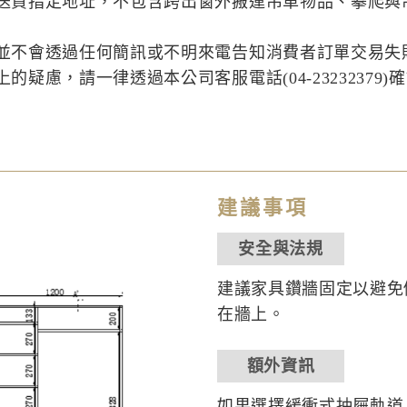
送貨指定地址，不包含跨出窗外搬運吊車物品、攀爬與
並不會透過任何簡訊或不明來電告知消費者訂單交易失
疑慮，請一律透過本公司客服電話(04-23232379)
建議事項
安全與法規
建議家具鑽牆固定以避免
在牆上。
額外資訊
如果選擇緩衝式抽屜軌道