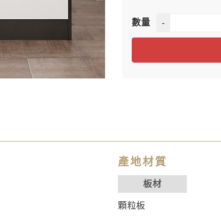
-
數量
產地材質
板材
顆粒板