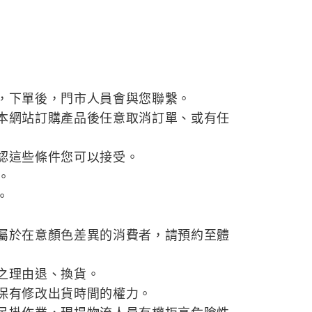
，下單後，門市人員會與您聯繫。
本網站訂購產品後任意取消訂單、或有任
認這些條件您可以接受。
。
。
屬於在意顏色差異的消費者，請預約至體
之理由退、換貨。
保有修改出貨時間的權力。