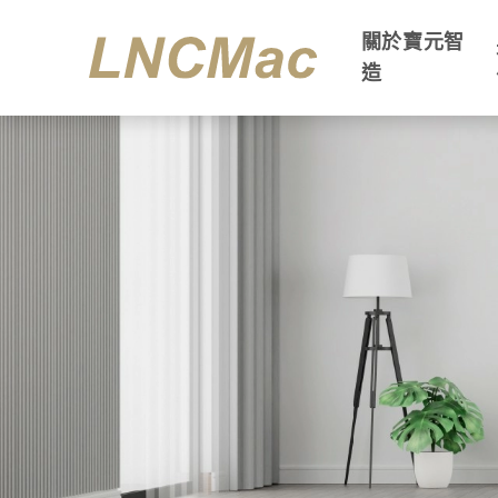
關於寶元智
造