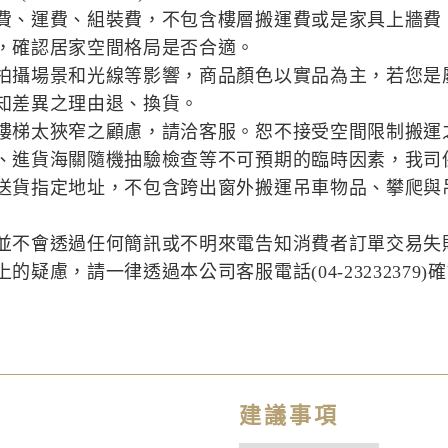
費、運費、組裝費，不包含樓層搬運費或是家具上牆費
，確認居家空間格局是否合適。
拍攝場景和光線等影響，商品顏色以實品為主，若您是
知差異之理由退、換貨。
樓梯太狹窄之顧慮，請洽客服。恕不接受空間限制搬運
、進貨海關隨機抽驗檢查等不可預期的臨時因素，我司
送貨指定地址，不包含跨出窗外搬運吊車物品、攀爬與
並不會透過任何簡訊或不明來電告知消費者訂單交易失
疑慮，請一律透過本公司客服電話(04-23232379)
建議事項