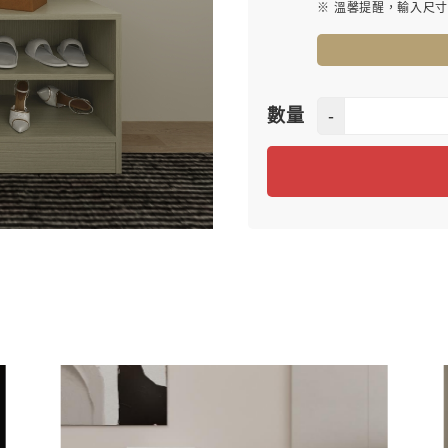
※ 溫馨提醒，輸入尺
-
數量