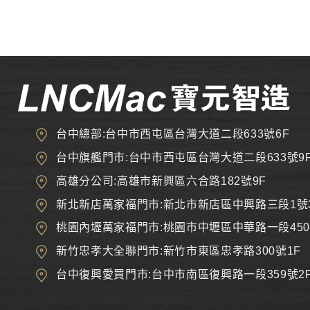
台中總部:台中市西屯區台灣大道二段633號6F
台中旗艦門市:台中市西屯區台灣大道二段633號9
高雄分公司:高雄市新興區六合路182號9F
新北新店萬家福門市:新北市新店區中興路三段1號
桃園內壢萬家福門市:桃園市中壢區中華路一段450
新竹忠孝大全聯門市:新竹市東區忠孝路300號1F
台中復興愛買門市:台中市南區復興路一段359號2