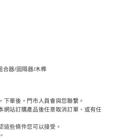
組合器/固隔器/木榫
，下單後，門市人員會與您聯繫。
本網站訂購產品後任意取消訂單、或有任
認這些條件您可以接受。
。