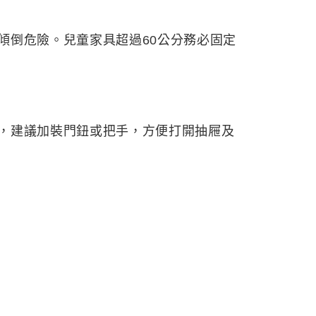
傾倒危險。兒童家具超過60公分務必固定
，建議加裝門鈕或把手，方便打開抽屜及