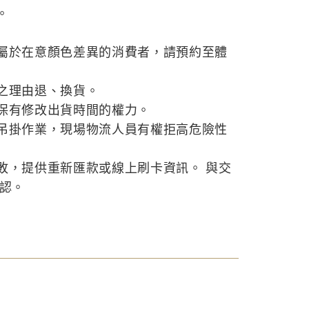
。
屬於在意顏色差異的消費者，請預約至體
之理由退、換貨。
保有修改出貨時間的權力。
吊掛作業，現場物流人員有權拒高危險性
敗，提供重新匯款或線上刷卡資訊。 與交
確認。