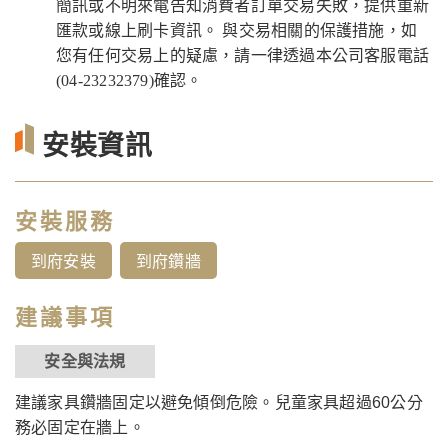
簡訊或不明來電告知消費者訂單交易失敗，提供重新
匯款或線上刷卡資訊。 與交易相關的保護措施，如
您有任何交易上的疑慮，請一律透過本公司客服電話
(04-23232379)確認。
安裝資訊
安裝服務
到府安裝
到府鑽牆
建議事項
安全與法規
建議家具鑽牆固定以避免傾倒危險。兒童家具超過60公分
務必固定在牆上。