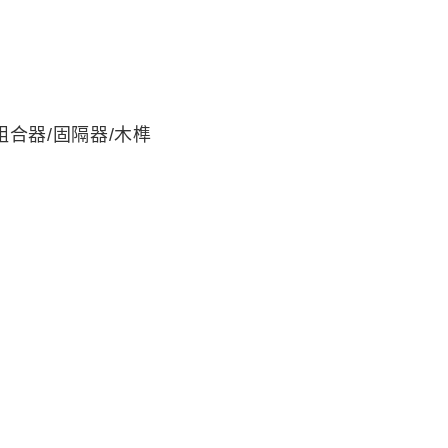
組合器/固隔器/木榫