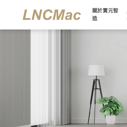
關於寶元智
造