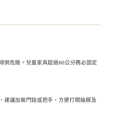
傾倒危險。兒童家具超過60公分務必固定
，建議加裝門鈕或把手，方便打開抽屜及