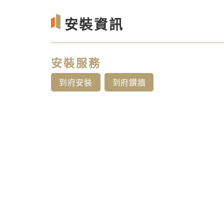
安裝資訊
安裝服務
到府安裝
到府鑽牆