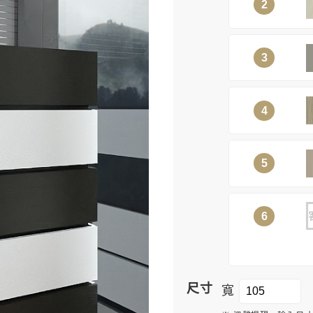
2
3
4
5
6
尺寸
寬