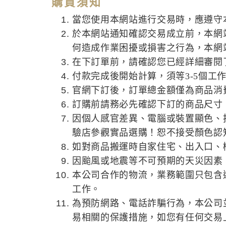
購買須知
當您使用本網站進行交易時，應遵守
於本網站通知確認交易成立前，本網
何造成作業困擾或損害之行為，本網
在下訂單前，請確認您已經詳細審閱
付款完成後開始計算，須等3-5個工
官網下訂後，訂單總金額僅為商品消
訂購前請務必先確認下訂的商品尺寸
因個人感官差異、電腦或裝置顯色、
驗店參觀實品選購！恕不接受顏色認
如對商品搬運時自家住宅、出入口、
因颱風或地震等不可預期的天災因素
本公司合作的物流，業務範圍只包含
工作。
為預防網路、電話詐騙行為，本公司
易相關的保護措施，如您有任何交易上的