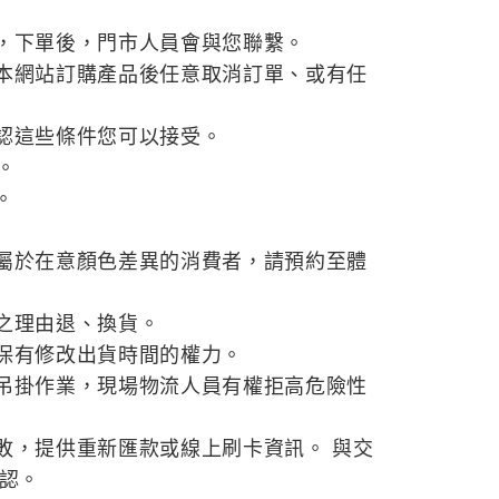
，下單後，門市人員會與您聯繫。
本網站訂購產品後任意取消訂單、或有任
認這些條件您可以接受。
。
。
屬於在意顏色差異的消費者，請預約至體
之理由退、換貨。
保有修改出貨時間的權力。
吊掛作業，現場物流人員有權拒高危險性
敗，提供重新匯款或線上刷卡資訊。 與交
確認。