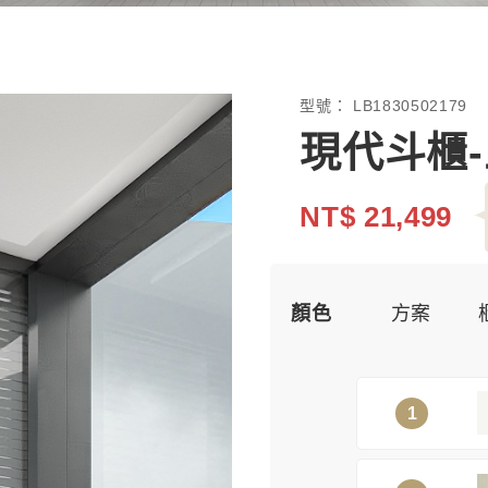
型號：
LB1830502179
現代斗櫃
NT$ 21,499
顏色
方案
1